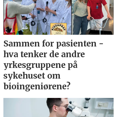
Sammen for pasienten -
hva tenker de andre
yrkesgruppene på
sykehuset om
bioingeniørene?