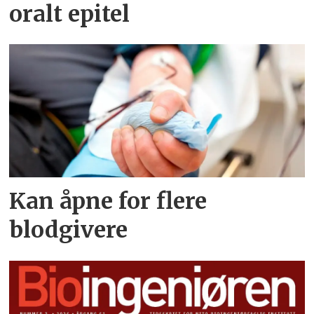
oralt epitel
Kan åpne for flere
blodgivere