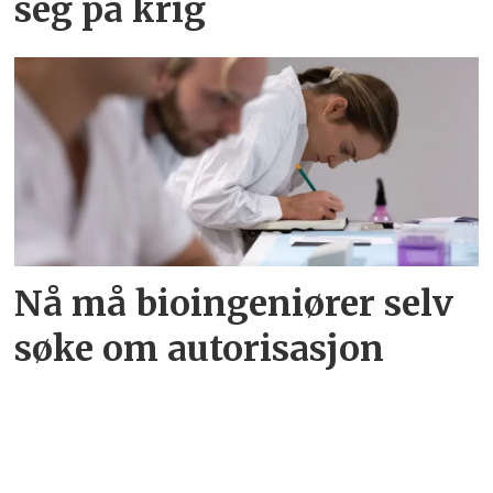
seg på krig
Nå må bioingeniører selv
søke om autorisasjon