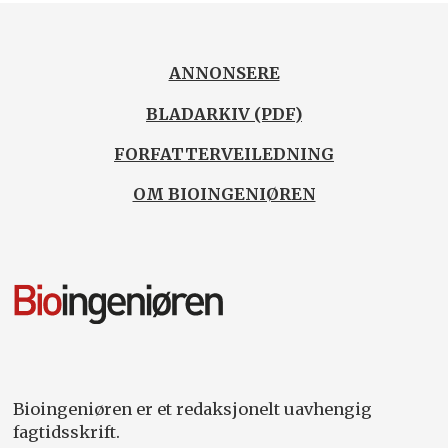
ANNONSERE
BLADARKIV (PDF)
FORFATTERVEILEDNING
OM BIOINGENIØREN
Bioingeniøren er et redaksjonelt uavhengig
fagtidsskrift.