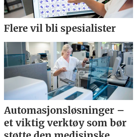
Flere vil bli spesialister
Automasjonsløsninger –
et viktig verktøy som bør
støtte den medisinske