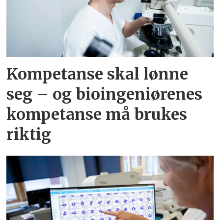
Kompetanse skal lønne
seg – og bioingeniørenes
kompetanse må brukes
riktig