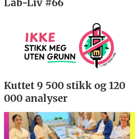
Lab-Liv #66
Kuttet 9 500 stikk og 120
000 analyser