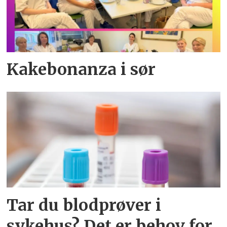
Kakebonanza i sør
Tar du blodprøver i
sykehus? Det er behov for