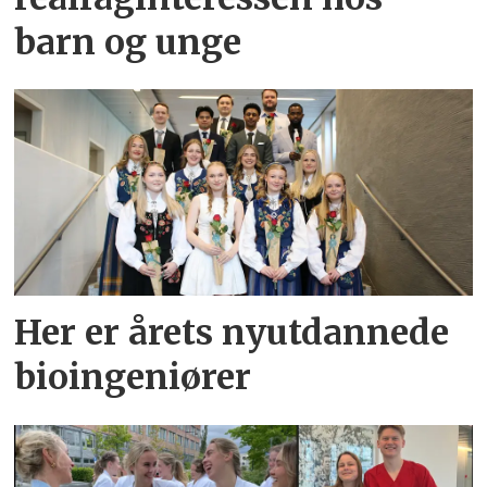
barn og unge
Her er årets nyutdannede
bioingeniører