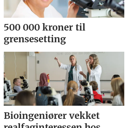
500 000 kroner til
grensesetting
Bioingeniører vekket
realfaginteressen hos