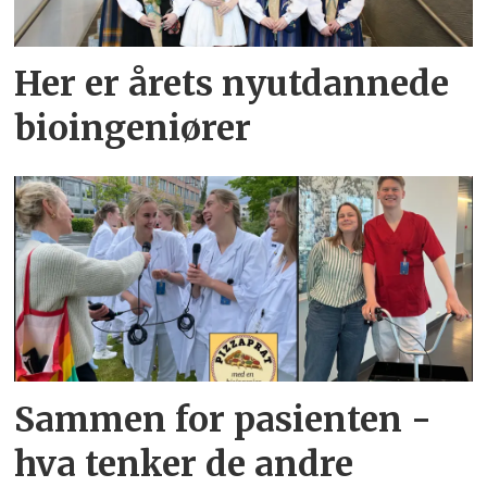
Her er årets nyutdannede
bioingeniører
Sammen for pasienten -
hva tenker de andre