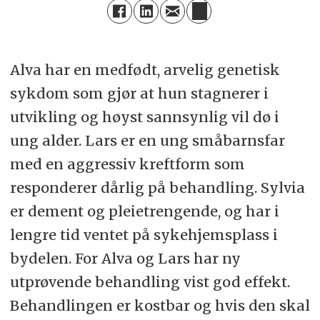
Alva har en medfødt, arvelig genetisk
sykdom som gjør at hun stagnerer i
utvikling og høyst sannsynlig vil dø i
ung alder. Lars er en ung småbarnsfar
med en aggressiv kreftform som
responderer dårlig på behandling. Sylvia
er dement og pleietrengende, og har i
lengre tid ventet på sykehjemsplass i
bydelen. For Alva og Lars har ny
utprøvende behandling vist god effekt.
Behandlingen er kostbar og hvis den skal