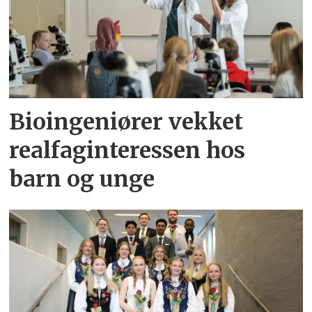
Bioingeniører vekket
realfaginteressen hos
barn og unge