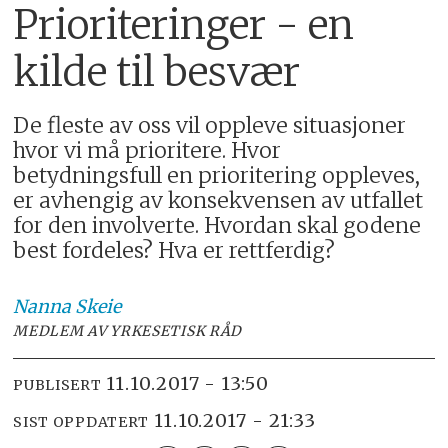
Prioriteringer - en
kilde til besvær
De fleste av oss vil oppleve situasjoner
hvor vi må prioritere. Hvor
betydningsfull en prioritering oppleves,
er avhengig av konsekvensen av utfallet
for den involverte. Hvordan skal godene
best fordeles? Hva er rettferdig?
Nanna Skeie
MEDLEM AV YRKESETISK RÅD
11.10.2017 - 13:50
PUBLISERT
11.10.2017 - 21:33
SIST OPPDATERT