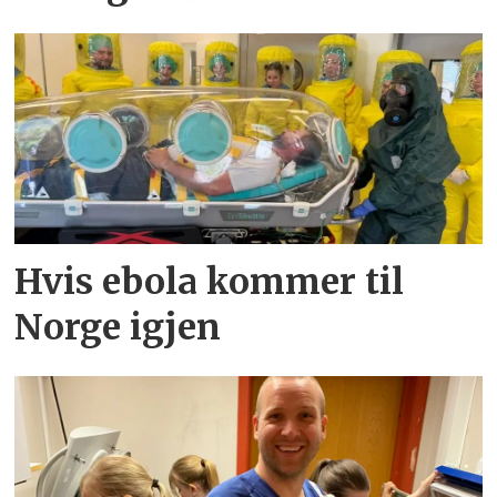
Hvis ebola kommer til
Norge igjen