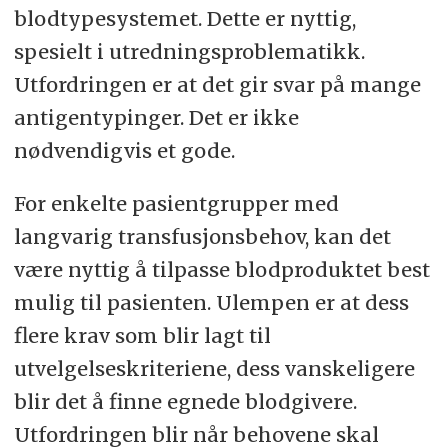
blodtypesystemet. Dette er nyttig,
spesielt i utredningsproblematikk.
Utfordringen er at det gir svar på mange
antigentypinger. Det er ikke
nødvendigvis et gode.
For enkelte pasientgrupper med
langvarig transfusjonsbehov, kan det
være nyttig å tilpasse blodproduktet best
mulig til pasienten. Ulempen er at dess
flere krav som blir lagt til
utvelgelseskriteriene, dess vanskeligere
blir det å finne egnede blodgivere.
Utfordringen blir når behovene skal