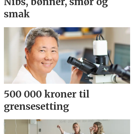
Nibs, bønner, smør og
smak
500 000 kroner til
grensesetting