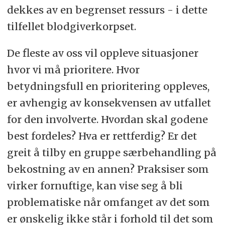
dekkes av en begrenset ressurs - i dette
tilfellet blodgiverkorpset.
De fleste av oss vil oppleve situasjoner
hvor vi må prioritere. Hvor
betydningsfull en prioritering oppleves,
er avhengig av konsekvensen av utfallet
for den involverte. Hvordan skal godene
best fordeles? Hva er rettferdig? Er det
greit å tilby en gruppe særbehandling på
bekostning av en annen? Praksiser som
virker fornuftige, kan vise seg å bli
problematiske når omfanget av det som
er ønskelig ikke står i forhold til det som