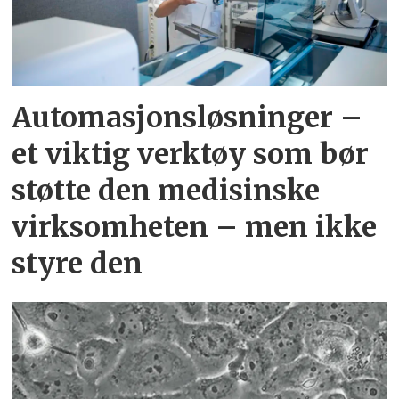
Automasjonsløsninger –
et viktig verktøy som bør
støtte den medisinske
virksomheten – men ikke
styre den