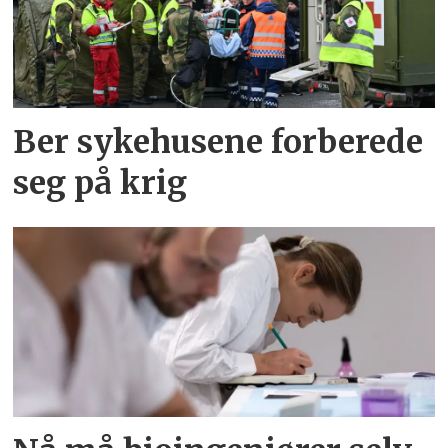
Ber sykehusene forberede
seg på krig