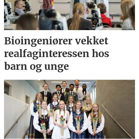
Bioingeniører vekket
realfaginteressen hos
barn og unge