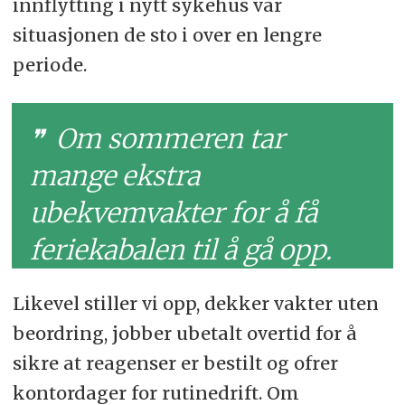
innflytting i nytt sykehus var
situasjonen de sto i over en lengre
periode.
Om sommeren tar
mange ekstra
ubekvemvakter for å få
feriekabalen til å gå opp.
Likevel stiller vi opp, dekker vakter uten
beordring, jobber ubetalt overtid for å
sikre at reagenser er bestilt og ofrer
kontordager for rutinedrift. Om