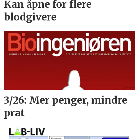
Kan åpne for flere
blodgivere
3/26: Mer penger, mindre
prat