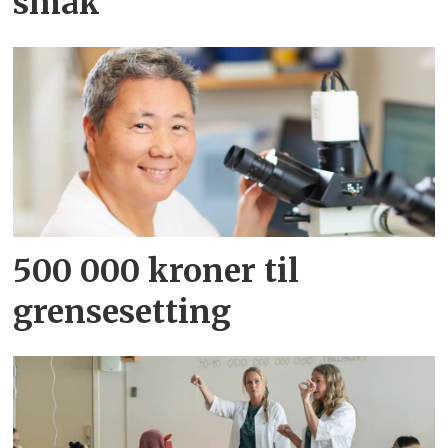
smak
500 000 kroner til
grensesetting