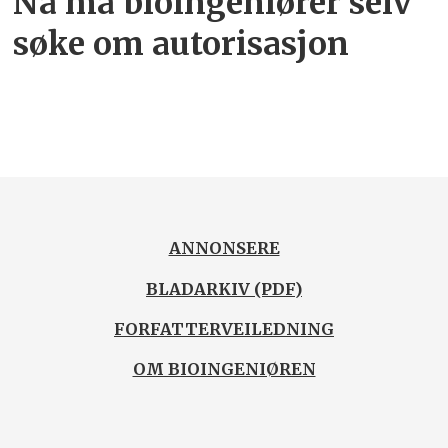
Nå må bioingeniører selv
søke om autorisasjon
ANNONSERE
BLADARKIV (PDF)
FORFATTERVEILEDNING
OM BIOINGENIØREN