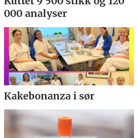
Kuttet 9 500 stikk og 120
000 analyser
Kakebonanza i sør