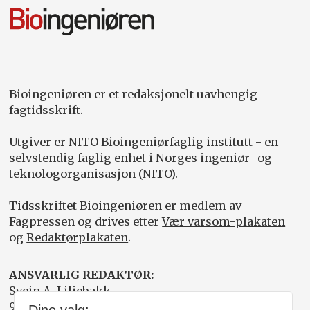
Bioingeniøren er et redaksjonelt uavhengig
fagtidsskrift.
Utgiver er NITO Bioingeniørfaglig institutt - en
selvstendig faglig enhet i Norges ingeniør- og
teknologorganisasjon (NITO).
Tidsskriftet Bioingeniøren er medlem av
Fagpressen og drives etter
Vær varsom-plakaten
og
Redaktørplakaten
.
ANSVARLIG REDAKTØR:
Svein A. Liljebakk
905 22 107