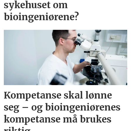
sykehuset om
bioingeniørene?
Kompetanse skal lønne
seg – og bioingeniørenes
kompetanse må brukes