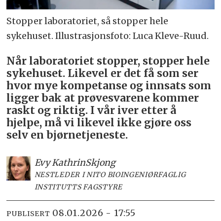
Stopper laboratoriet, så stopper hele
sykehuset. Illustrasjonsfoto: Luca Kleve-Ruud.
Når laboratoriet stopper, stopper hele
sykehuset. Likevel er det få som ser
hvor mye kompetanse og innsats som
ligger bak at prøvesvarene kommer
raskt og riktig. I vår iver etter å
hjelpe, må vi likevel ikke gjøre oss
selv en bjørnetjeneste.
Evy Kathrin
Skjong
NESTLEDER I NITO BIOINGENIØRFAGLIG
INSTITUTTS FAGSTYRE
08.01.2026 - 17:55
PUBLISERT