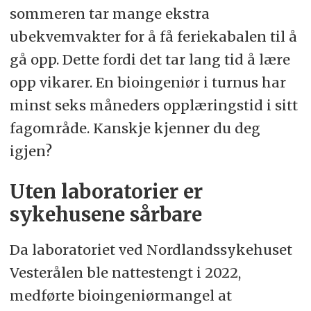
sommeren tar mange ekstra
ubekvemvakter for å få feriekabalen til å
gå opp. Dette fordi det tar lang tid å lære
opp vikarer. En bioingeniør i turnus har
minst seks måneders opplæringstid i sitt
fagområde. Kanskje kjenner du deg
igjen?
Uten laboratorier er
sykehusene sårbare
Da laboratoriet ved Nordlandssykehuset
Vesterålen ble nattestengt i 2022,
medførte bioingeniørmangel at