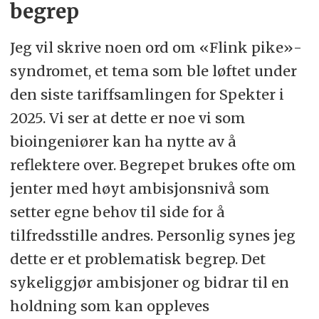
begrep
Jeg vil skrive noen ord om «Flink pike»-
syndromet, et tema som ble løftet under
den siste tariffsamlingen for Spekter i
2025. Vi ser at dette er noe vi som
bioingeniører kan ha nytte av å
reflektere over. Begrepet brukes ofte om
jenter med høyt ambisjonsnivå som
setter egne behov til side for å
tilfredsstille andres. Personlig synes jeg
dette er et problematisk begrep. Det
sykeliggjør ambisjoner og bidrar til en
holdning som kan oppleves