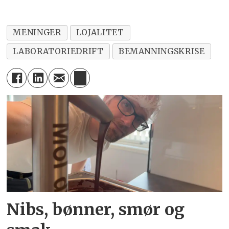
MENINGER
LOJALITET
LABORATORIEDRIFT
BEMANNINGSKRISE
Nibs, bønner, smør og