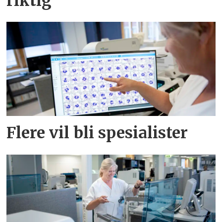
riktig
Flere vil bli spesialister