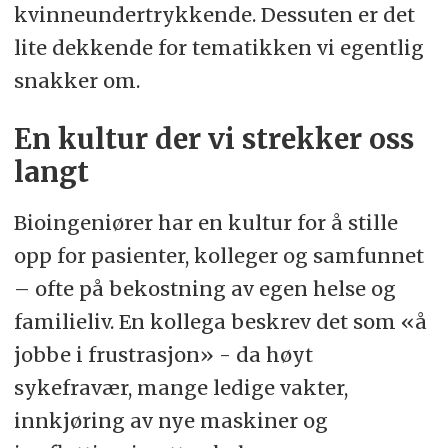
kvinneundertrykkende. Dessuten er det
lite dekkende for tematikken vi egentlig
snakker om.
En kultur der vi strekker oss
langt
Bioingeniører har en kultur for å stille
opp for pasienter, kolleger og samfunnet
– ofte på bekostning av egen helse og
familieliv. En kollega beskrev det som «å
jobbe i frustrasjon» - da høyt
sykefravær, mange ledige vakter,
innkjøring av nye maskiner og