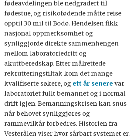
fødeavdelingen ble nedgradert til
fødestue, og risikofødende måtte reise
opptil 30 mil til Bodø. Hendelsen fikk
nasjonal oppmerksomhet og
synliggjorde direkte sammenhengen
mellom laboratoriedrift og
akuttberedskap. Etter målrettede
rekrutteringstiltak kom det mange
kvalifiserte søkere, og
ett år senere
var
laboratoriet fullt bemannet og i normal
drift igjen. Bemanningskrisen kan snus
når behovet synliggjøres og
rammevilkår forbedres. Historien fra
Vesterålen viser hvor sårbart systemet er,