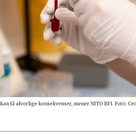
an få alvorlige konsekvenser, mener NITO BFI. Foto: Ceci