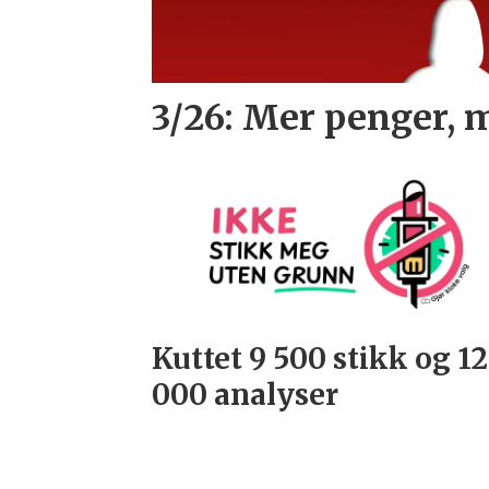
3/26: Mer penger, 
Kuttet 9 500 stikk og 1
000 analyser