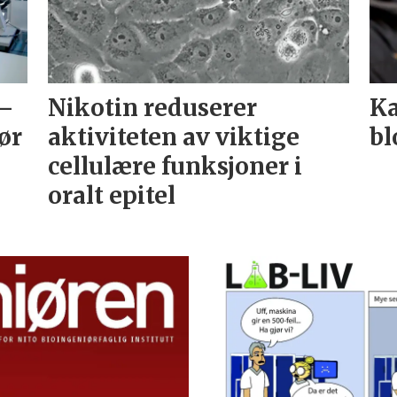
 –
Nikotin reduserer
Ka
ør
aktiviteten av viktige
bl
cellulære funksjoner i
oralt epitel