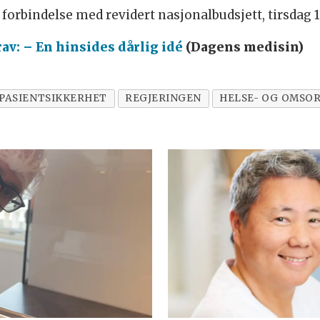
 forbindelse med revidert nasjonalbudsjett, tirsdag 1
av: – En hinsides dårlig idé
(Dagens medisin)
PASIENTSIKKERHET
REGJERINGEN
HELSE- OG OMSO