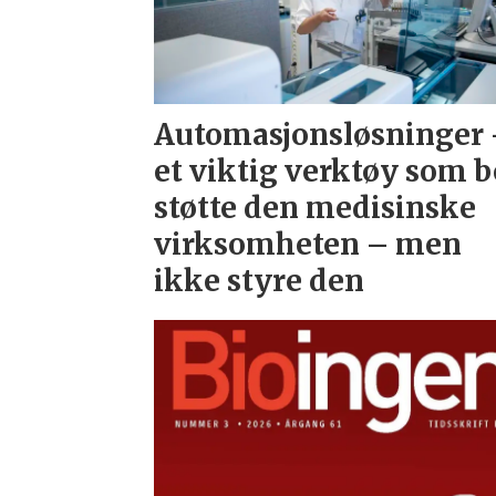
Automasjonsløsninger
et viktig verktøy som b
støtte den medisinske
virksomheten – men
ikke styre den