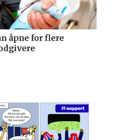
n åpne for flere
odgivere