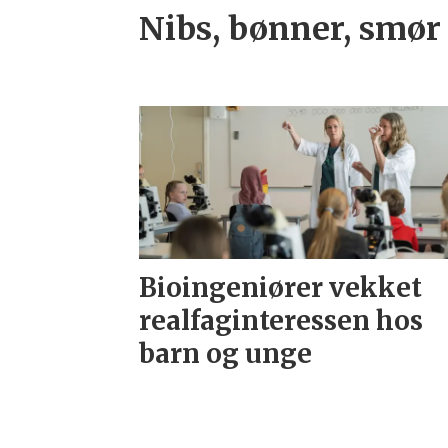
Nibs, bønner, smør
Bioingeniører vekket
realfaginteressen hos
barn og unge