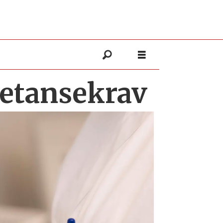
petansekrav