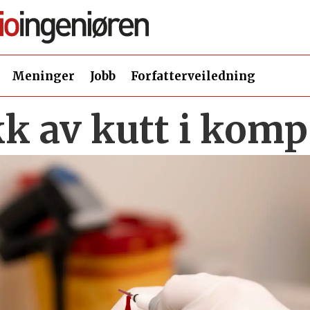
Meninger
Jobb
Forfatterveiledning
kk av kutt i kom