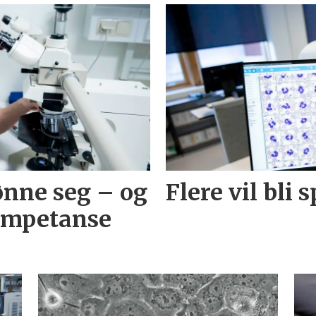
ønne seg – og
Flere vil bli 
ompetanse