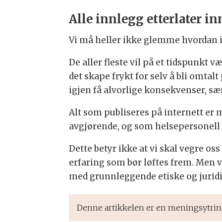
Alle innlegg etterlater i
Vi må heller ikke glemme hvordan 
De aller fleste vil på et tidspunkt 
det skape frykt for selv å bli omtalt
igjen få alvorlige konsekvenser, sæ
Alt som publiseres på internett er 
avgjørende, og som helsepersonell ha
Dette betyr ikke at vi skal vegre o
erfaring som bør løftes frem. Men v
med grunnleggende etiske og juridi
Denne artikkelen er en meningsytring 