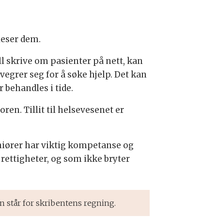
leser dem.
ll skrive om pasienter på nett, kan
 vegrer seg for å søke hjelp. Det kan
 behandles i tide.
en. Tillit til helsevesenet er
geniører har viktig kompetanse og
rettigheter, og som ikke bryter
n står for skribentens regning.