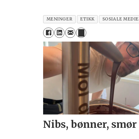
MENINGER
ETIKK
SOSIALE MEDI
Nibs, bønner, smør