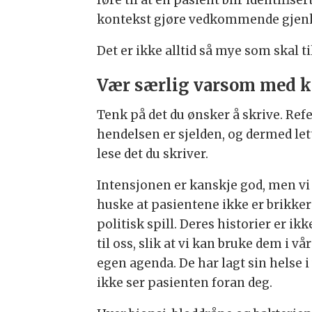
føre til at en pasient blir identifis
kontekst gjøre vedkommende gjen
Det er ikke alltid så mye som skal 
Vær særlig varsom med ko
Tenk på det du ønsker å skrive. Ref
hendelsen er sjelden, og dermed let
lese det du skriver.
Intensjonen er kanskje god, men v
huske at pasientene ikke er brikker 
politisk spill. Deres historier er ikk
til oss, slik at vi kan bruke dem i vår
egen agenda. De har lagt sin helse i 
ikke ser pasienten foran deg.