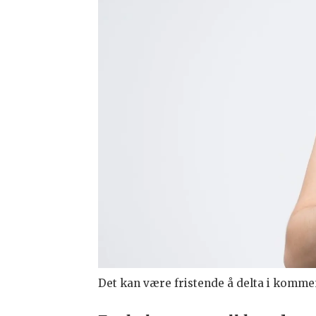
Det kan være fristende å delta i kommentarfeltene f