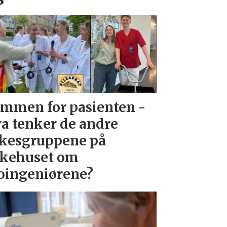
mmen for pasienten -
a tenker de andre
kesgruppene på
kehuset om
oingeniørene?