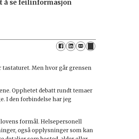
 å se feilinformasjon
r tastaturet. Men hvor går grensen
ene. Opphetet debatt rundt temaer
. I den forbindelse har jeg
r lovens formål. Helsepersonell
sninger, også opplysninger som kan