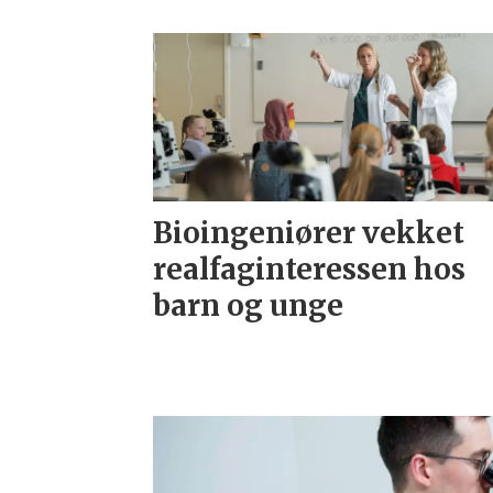
Bioingeniører vekket
realfaginteressen hos
barn og unge