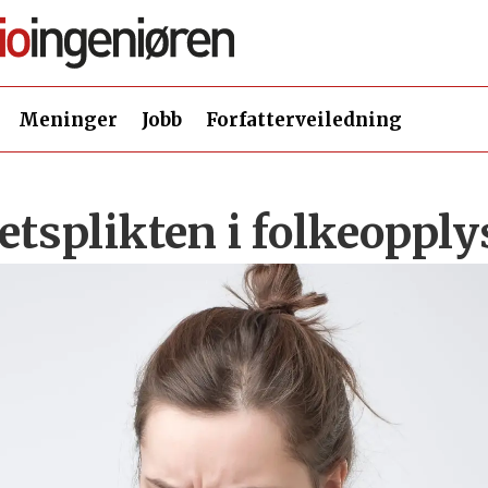
Meninger
Jobb
Forfatterveiledning
etsplikten i folkeoppl