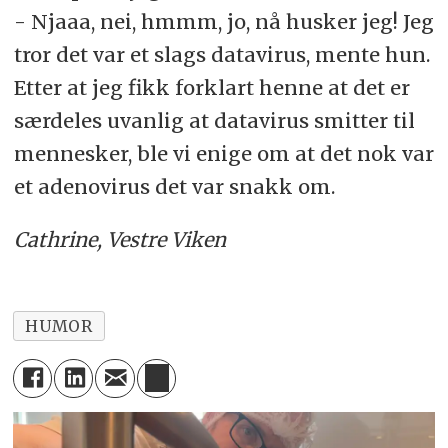
- Njaaa, nei, hmmm, jo, nå husker jeg! Jeg
tror det var et slags datavirus, mente hun.
Etter at jeg fikk forklart henne at det er
særdeles uvanlig at datavirus smitter til
mennesker, ble vi enige om at det nok var
et adenovirus det var snakk om.
Cathrine, Vestre Viken
HUMOR