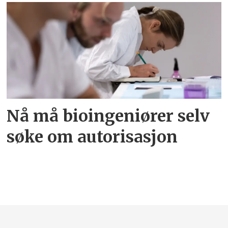
Nå må bioingeniører selv
søke om autorisasjon