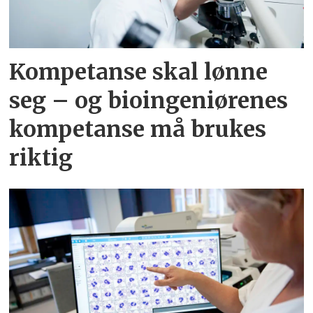
Kompetanse skal lønne
seg – og bioingeniørenes
kompetanse må brukes
riktig