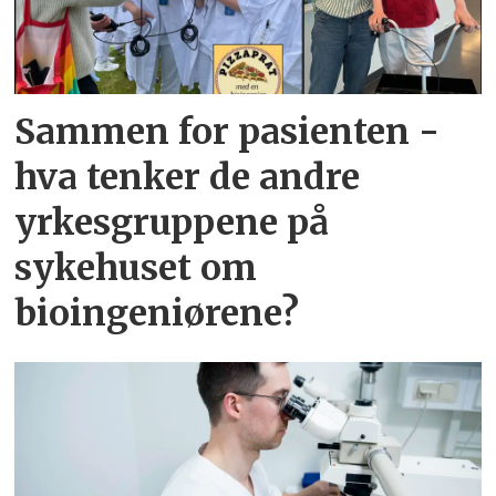
Sammen for pasienten -
hva tenker de andre
yrkesgruppene på
sykehuset om
bioingeniørene?