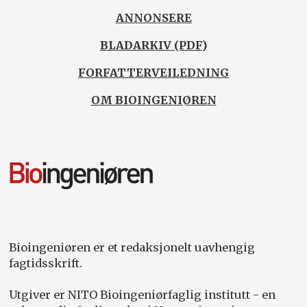
ANNONSERE
BLADARKIV (PDF)
FORFATTERVEILEDNING
OM BIOINGENIØREN
Bioingeniøren er et redaksjonelt uavhengig
fagtidsskrift.
Utgiver er NITO Bioingeniørfaglig institutt - en