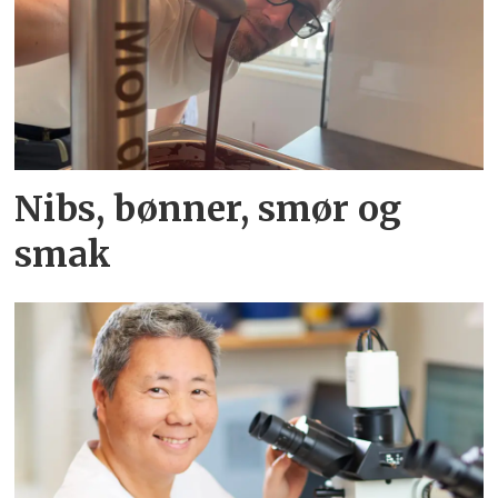
Nibs, bønner, smør og
smak