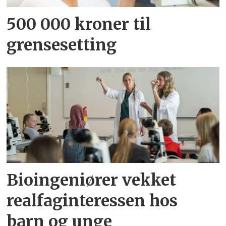
500 000 kroner til
grensesetting
Bioingeniører vekket
realfaginteressen hos
barn og unge