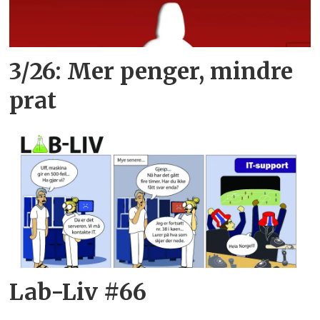
3/26: Mer penger, mindre
prat
Lab-Liv #66