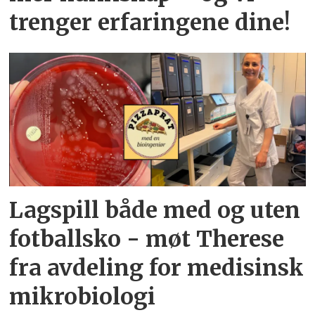
trenger erfaringene dine!
Lagspill både med og uten
fotballsko - møt Therese
fra avdeling for medisinsk
mikrobiologi