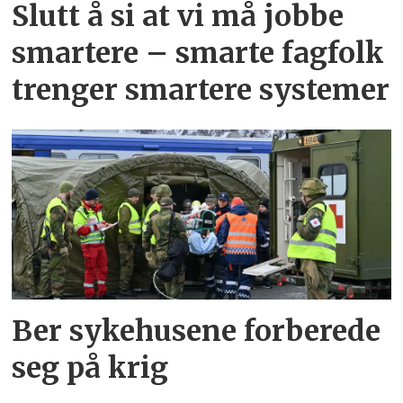
Slutt å si at vi må jobbe
smartere – smarte fagfolk
trenger smartere systemer
Ber sykehusene forberede
seg på krig