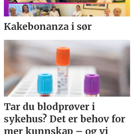
Kakebonanza i sør
Tar du blodprøver i
sykehus? Det er behov for
mer kunnskap – og vi