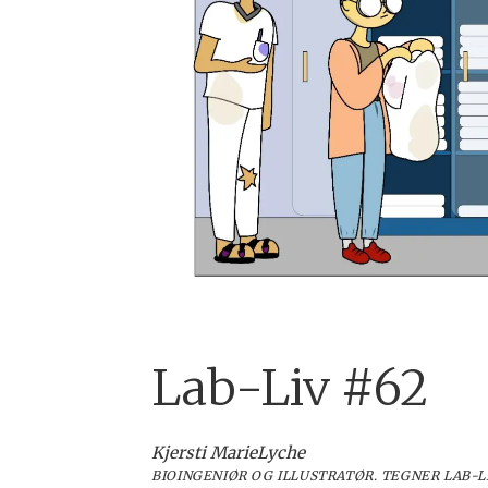
Lab-Liv #62
Kjersti Marie
Lyche
BIOINGENIØR OG ILLUSTRATØR. TEGNER LAB-L