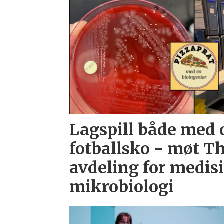
Lagspill både med 
fotballsko - møt Th
avdeling for medis
mikrobiologi