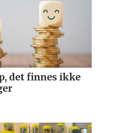
, det finnes ikke
ger