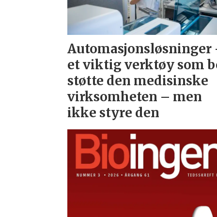
Automasjonsløsninger
et viktig verktøy som b
støtte den medisinske
virksomheten – men
ikke styre den