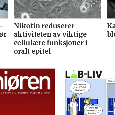
 –
Nikotin reduserer
Ka
ør
aktiviteten av viktige
bl
cellulære funksjoner i
oralt epitel