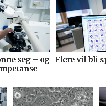
ønne seg – og
Flere vil bli 
ompetanse