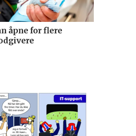
n åpne for flere
odgivere