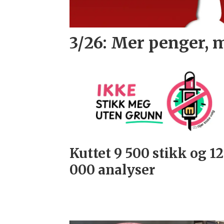
3/26: Mer penger, 
Kuttet 9 500 stikk og 1
000 analyser