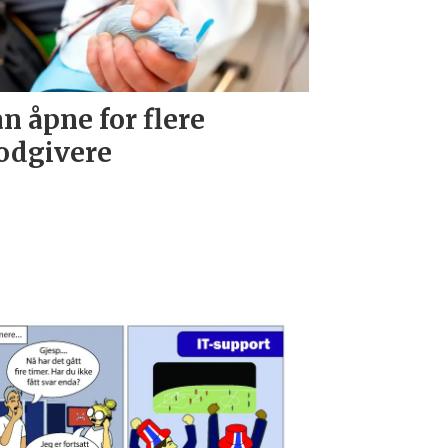
n åpne for flere
odgivere