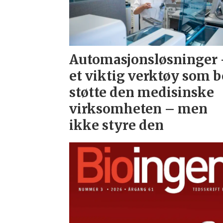
Automasjonsløsninger
et viktig verktøy som b
støtte den medisinske
virksomheten – men
ikke styre den