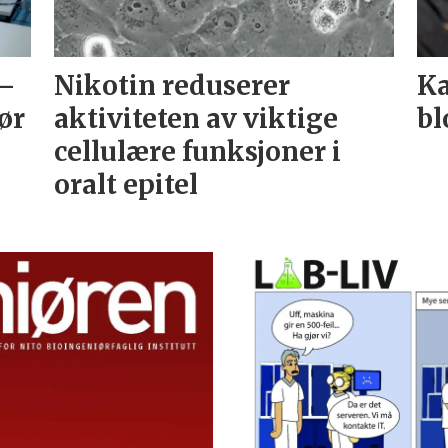
 –
Nikotin reduserer
Ka
ør
aktiviteten av viktige
bl
cellulære funksjoner i
oralt epitel