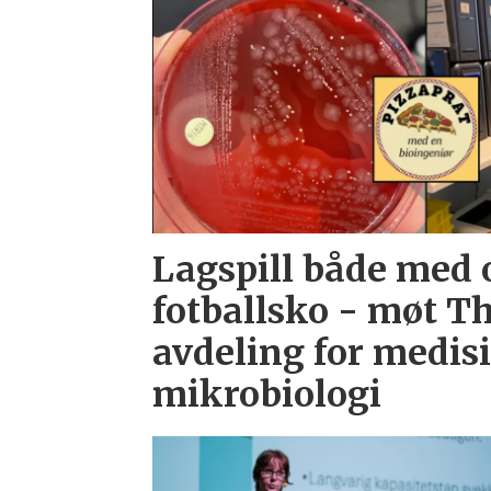
Lagspill både med 
fotballsko - møt Th
avdeling for medis
mikrobiologi