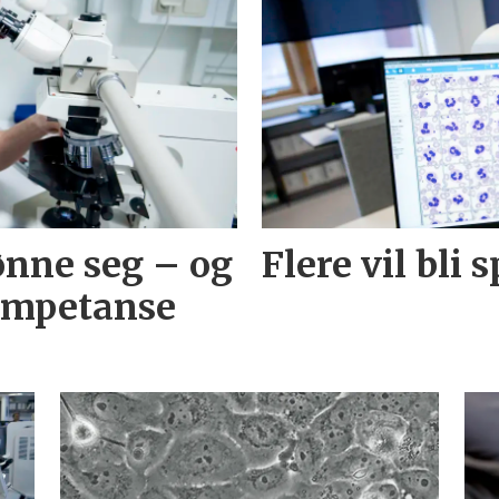
ønne seg – og
Flere vil bli 
ompetanse