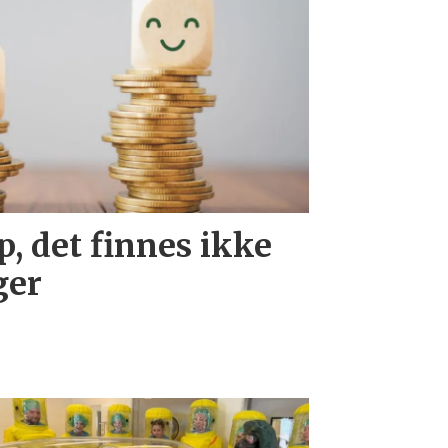
, det finnes ikke
ger