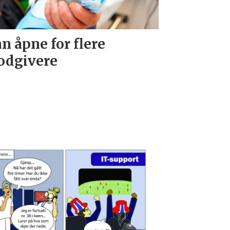
n åpne for flere
odgivere