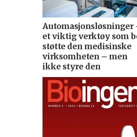
Automasjonsløsninger
et viktig verktøy som b
støtte den medisinske
virksomheten – men
ikke styre den