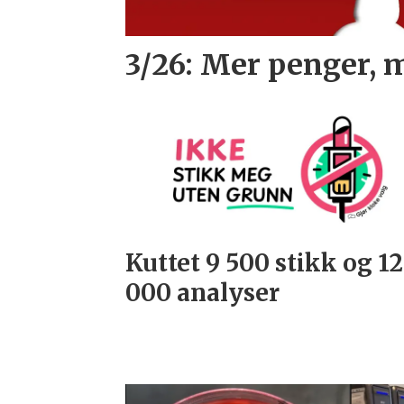
3/26: Mer penger, 
Kuttet 9 500 stikk og 1
000 analyser