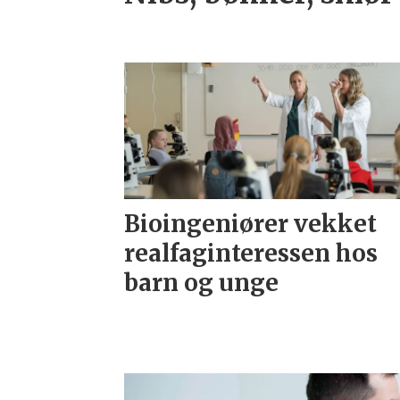
Bioingeniører vekket
realfaginteressen hos
barn og unge