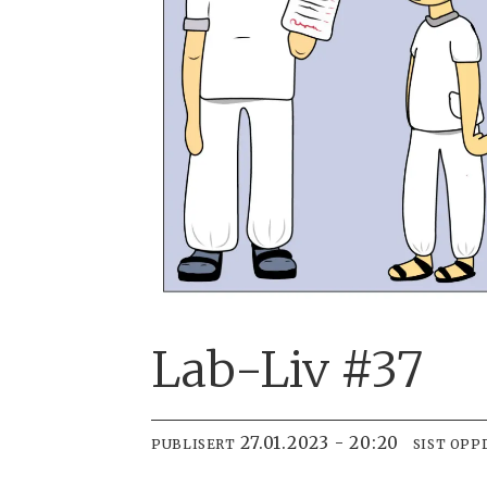
Lab-Liv #37
27.01.2023 - 20:20
PUBLISERT
SIST OPP