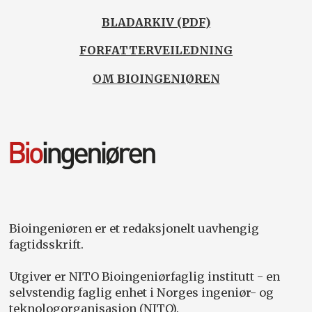
BLADARKIV (PDF)
FORFATTERVEILEDNING
OM BIOINGENIØREN
Bioingeniøren er et redaksjonelt uavhengig
fagtidsskrift.
Utgiver er NITO Bioingeniørfaglig institutt - en
selvstendig faglig enhet i Norges ingeniør- og
teknologorganisasjon (NITO).