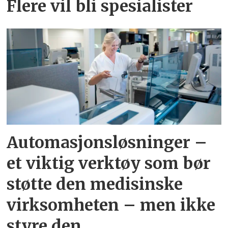
Flere vil bli spesialister
Automasjonsløsninger –
et viktig verktøy som bør
støtte den medisinske
virksomheten – men ikke
styre den