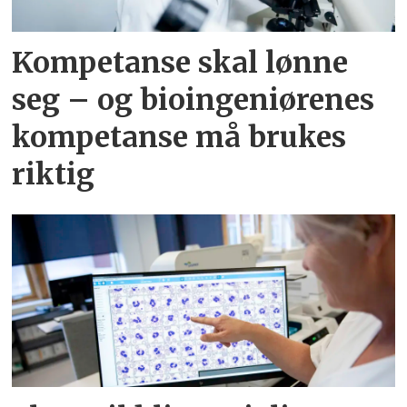
Kompetanse skal lønne
seg – og bioingeniørenes
kompetanse må brukes
riktig