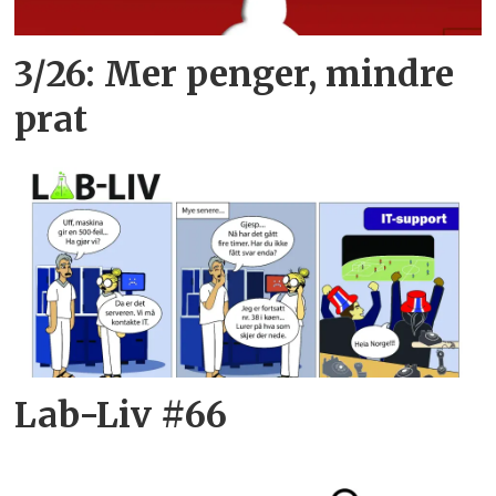
3/26: Mer penger, mindre
prat
Lab-Liv #66