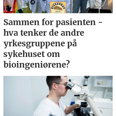
Sammen for pasienten -
hva tenker de andre
yrkesgruppene på
sykehuset om
bioingeniørene?