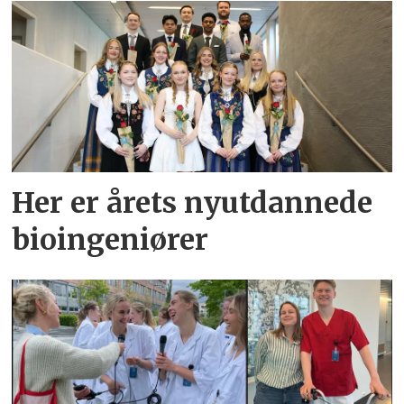
Her er årets nyutdannede
bioingeniører