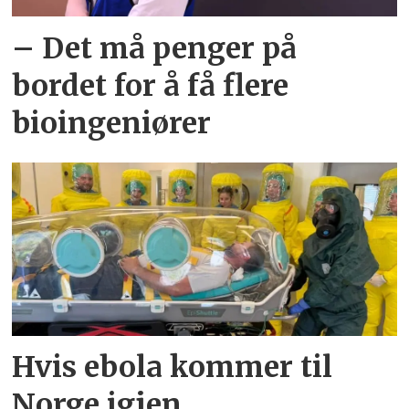
– Det må penger på
bordet for å få flere
bioingeniører
Hvis ebola kommer til
Norge igjen