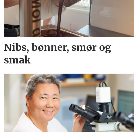
Nibs, bønner, smør og
smak