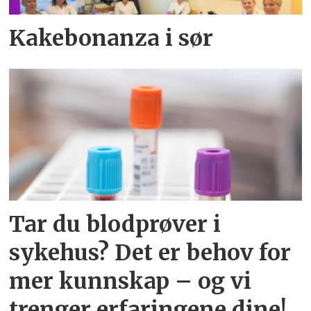
Kakebonanza i sør
Tar du blodprøver i
sykehus? Det er behov for
mer kunnskap – og vi
trenger erfaringene dine!