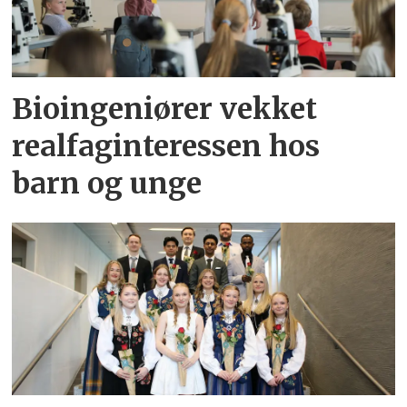
Bioingeniører vekket
realfaginteressen hos
barn og unge