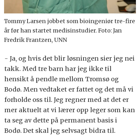
Tommy Larsen jobbet som bioingeniør tre-fire
år før han startet medisinstudier. Foto: Jan
Fredrik Frantzen, UNN
- Ja, og hvis det blir løsningen sier jeg nei
takk. Med tre barn har jeg ikke til
hensikt å pendle mellom Tromsø og
Bodø. Men vedtaket er fattet og det må vi
forholde oss til. Jeg regner med at det er
mer aktuelt at vi lærer opp leger som kan
ta seg av dette på permanent basis i
Bodø. Det skal jeg selvsagt bidra til.