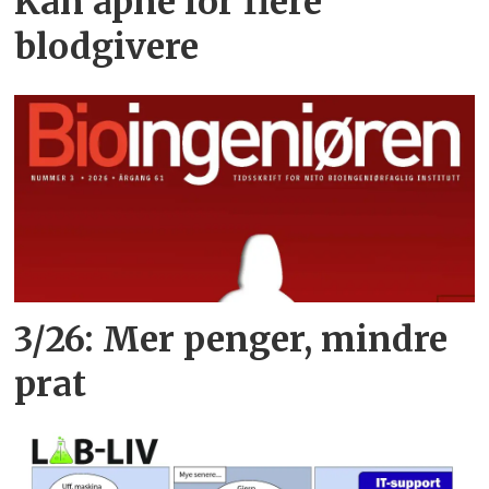
Kan åpne for flere
blodgivere
3/26: Mer penger, mindre
prat