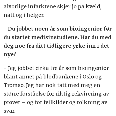
alvorlige infarktene skjer jo på kveld,
natt og i helger.
- Du jobbet noen år som bioingeniør før
du startet medisinstudiene. Har du med
deg noe fra ditt tidligere yrke inn i det
nye?
- Jeg jobbet cirka tre år som bioingeniør,
blant annet på blodbankene i Oslo og
Tromsø. Jeg har nok tatt med meg en
større forståelse for riktig rekvirering av
prøver – og for feilkilder og tolkning av
svar.