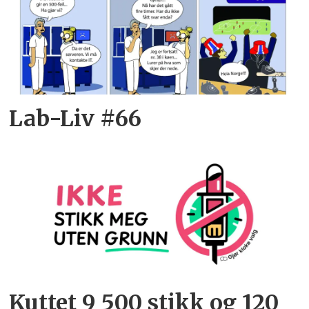
Lab-Liv #66
Kuttet 9 500 stikk og 120