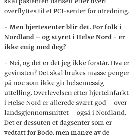
skal pasienten uansett etter hvert
overflyttes til et PCI-senter for utredning.
- Men hjertesenter blir det. For folk i
Nordland – og styret i Helse Nord - er
ikke enig med deg?
- Nei, og det er det jeg ikke forstår. Hva er
gevinsten? Det skal brukes masse penger
på noe som ikke gir helsemessig
uttelling. Overlevelsen etter hjerteinfarkt
i Helse Nord er allerede svært god – over
landsgjennomsnittet – også i Nordland.
Det er dessuten et dagsenter som er
vedtatt for Bodø, men mange av de