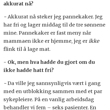
akkurat nå?
-
Akkurat nå steker jeg pannekaker. Jeg
har fri og lager middag til de tre sønnene
mine. Pannekaker er fast meny når
mammaen ikke er hjemme, jeg er
ikke
flink til å lage mat.
- Ok, men hva hadde du gjort om du
ikke hadde hatt fri?
-
Da ville jeg sannsynligvis vært i gang
med en utblokking sammen med et par
sykepleiere. På en vanlig arbeidsdag
behandler vi fem – seks pasienter. En