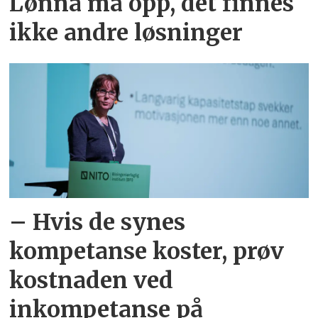
Lønna må opp, det finnes
ikke andre løsninger
– Hvis de synes
kompetanse koster, prøv
kostnaden ved
inkompetanse på