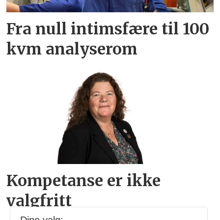
Fra null intimsfære til 100
kvm analyserom
Kompetanse er ikke
valgfritt