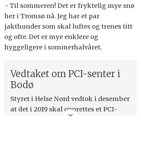
-
Til sommeren! Det er fryktelig mye snø
her i Tromsø nå. Jeg har et par
jakthunder som skal luftes og trenes titt
og ofte. Det er mye enklere og
hyggeligere i sommerhalvåret.
Vedtaket om PCI-senter i
Bodø
Styret i Helse Nord vedtok i desember
at det i 2019 skal opprettes et PCI-
senter ved Nordlandssykehuset i
Bodø.