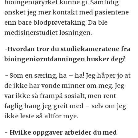
bioingeniøryrket kunne gi. Samtidig
ønsket jeg mer kontakt med pasientene
enn bare blodprøvetaking. Da ble
medisinerstudiet løsningen.
-
Hvordan tror du studiekameratene fra
bioingeniørutdanningen husker deg?
-
Som en særing, ha – ha! Jeg håper jo at
de ikke har vonde minner om meg. Jeg
var ikke så frampå sosialt, men rent
faglig hang jeg greit med – selv om jeg
ikke leste så altfor mye.
- Hvilke oppgaver arbeider du med