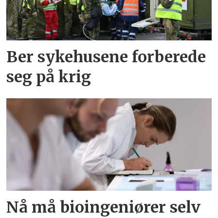
Ber sykehusene forberede
seg på krig
Nå må bioingeniører selv