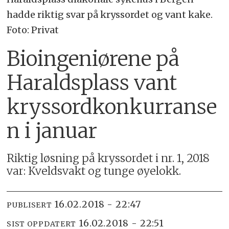
hadde riktig svar på kryssordet og vant kake.
Foto: Privat
Bioingeniørene på
Haraldsplass vant
kryssordkonkurranse
n i januar
Riktig løsning på kryssordet i nr. 1, 2018
var: Kveldsvakt og tunge øyelokk.
16.02.2018 - 22:47
PUBLISERT
16.02.2018 - 22:51
SIST OPPDATERT