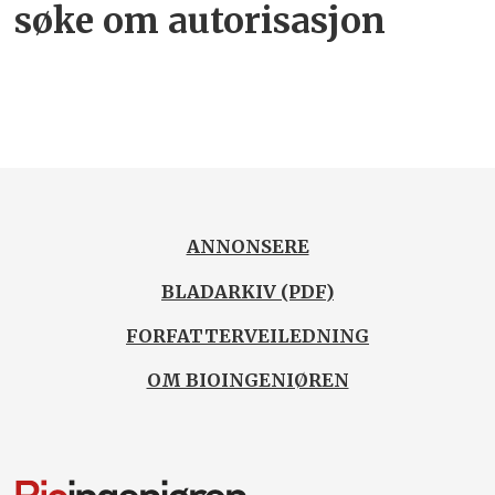
søke om autorisasjon
ANNONSERE
BLADARKIV (PDF)
FORFATTERVEILEDNING
OM BIOINGENIØREN