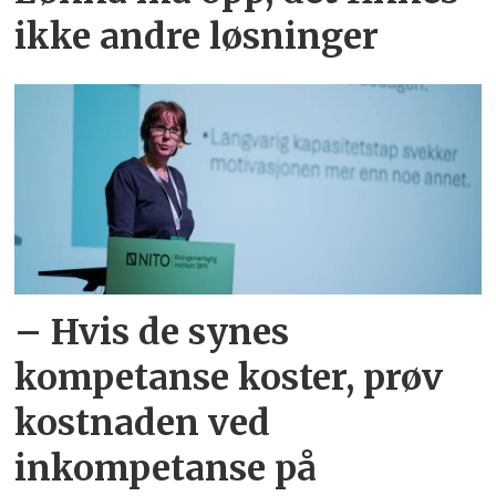
ikke andre løsninger
– Hvis de synes
kompetanse koster, prøv
kostnaden ved
inkompetanse på