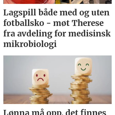
Lagspill både med og uten
fotballsko - møt Therese
fra avdeling for medisinsk
mikrobiologi
Lønna må opp, det finnes