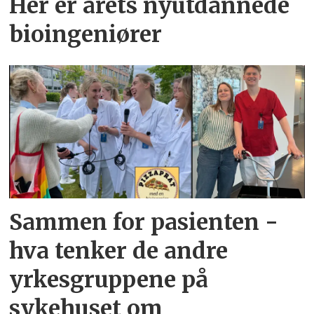
Her er årets nyutdannede
bioingeniører
Sammen for pasienten -
hva tenker de andre
yrkesgruppene på
sykehuset om