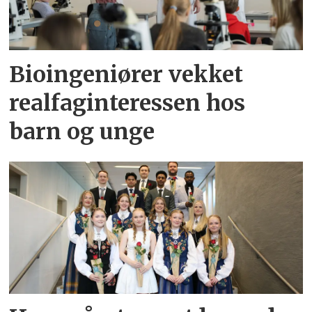
Bioingeniører vekket
realfaginteressen hos
barn og unge