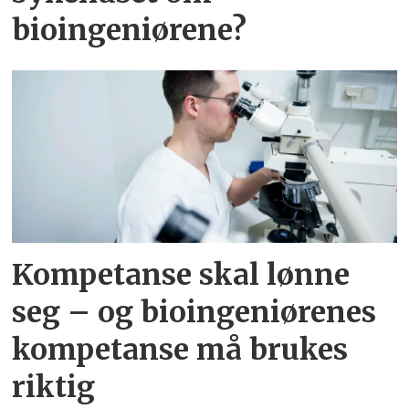
bioingeniørene?
Kompetanse skal lønne
seg – og bioingeniørenes
kompetanse må brukes
riktig