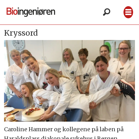
Kryssord
Caroline Hammer og kollegene på laben på
Haraldsplass diakonale sykehus i Bergen