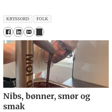
KRYSSORD
FOLK
Nibs, bønner, smør og
smak