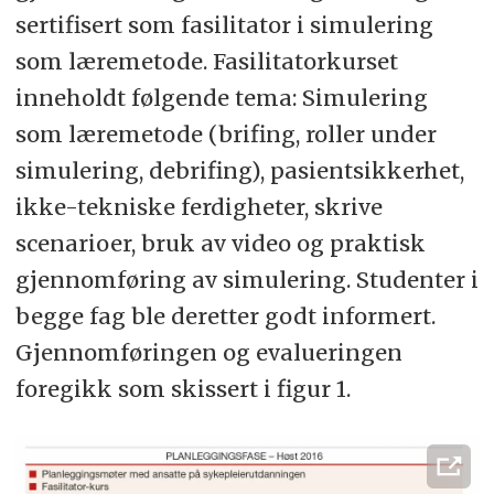
sertifisert som fasilitator i simulering
som læremetode. Fasilitatorkurset
inneholdt følgende tema: Simulering
som læremetode (brifing, roller under
simulering, debrifing), pasientsikkerhet,
ikke-tekniske ferdigheter, skrive
scenarioer, bruk av video og praktisk
gjennomføring av simulering. Studenter i
begge fag ble deretter godt informert.
Gjennomføringen og evalueringen
foregikk som skissert i figur 1.