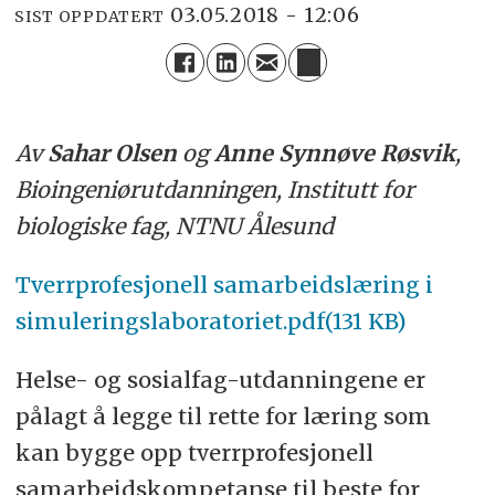
03.05.2018 - 12:06
SIST OPPDATERT
Av
Sahar Olsen
og
Anne Synnøve Røsvik
,
Bioingeniørutdanningen, Institutt for
biologiske fag, NTNU Ålesund
Tverrprofesjonell samarbeidslæring i
simuleringslaboratoriet.pdf(131 KB)
Helse- og sosialfag-utdanningene er
pålagt å legge til rette for læring som
kan bygge opp tverrprofesjonell
samarbeidskompetanse til beste for