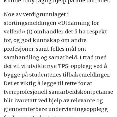
kunne tilby faglig hjelp på alle områder.
Noe av verdigrunnlaget i
stortingsmeldingen «Utdanning for
velferd» (1) omhandler det å ha respekt
for, og god kunnskap om andre
profesjoner, samt felles mål om
samhandling og samarbeid. I tråd med
det vil vi utvikle nye TPS-opplegg ved å
bygge på studentenes tilbakemeldinger.
Det er viktig å legge til rette for at
tverrprofesjonell samarbeidskompetanse
blir ivaretatt ved hjelp av relevante og
gjennomførbare undervisningsopplegg