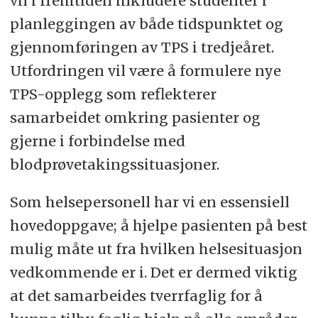
vil i fremtiden inkludere studenter i
planleggingen av både tidspunktet og
gjennomføringen av TPS i tredjeåret.
Utfordringen vil være å formulere nye
TPS-opplegg som reflekterer
samarbeidet omkring pasienter og
gjerne i forbindelse med
blodprøvetakingssituasjoner.
Som helsepersonell har vi en essensiell
hovedoppgave; å hjelpe pasienten på best
mulig måte ut fra hvilken helsesituasjon
vedkommende er i. Det er dermed viktig
at det samarbeides tverrfaglig for å