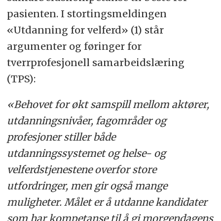
pasienten. I stortingsmeldingen
«Utdanning for velferd» (1) står
argumenter og føringer for
tverrprofesjonell samarbeidslæring
(TPS):
«Behovet for økt samspill mellom aktører,
utdanningsnivåer, fagområder og
profesjoner stiller både
utdanningssystemet og helse- og
velferdstjenestene overfor store
utfordringer, men gir også mange
muligheter. Målet er å utdanne kandidater
som har kompetanse til å gi morgendagens