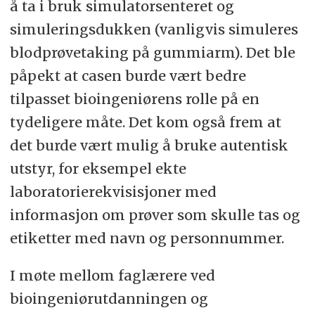
å ta i bruk simulatorsenteret og
simuleringsdukken (vanligvis simuleres
blodprøvetaking på gummiarm). Det ble
påpekt at casen burde vært bedre
tilpasset bioingeniørens rolle på en
tydeligere måte. Det kom også frem at
det burde vært mulig å bruke autentisk
utstyr, for eksempel ekte
laboratorierekvisisjoner med
informasjon om prøver som skulle tas og
etiketter med navn og personnummer.
I møte mellom faglærere ved
bioingeniørutdanningen og