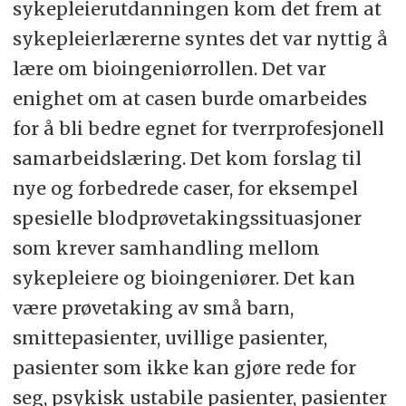
sykepleierutdanningen kom det frem at
sykepleierlærerne syntes det var nyttig å
lære om bioingeniørrollen. Det var
enighet om at casen burde omarbeides
for å bli bedre egnet for tverrprofesjonell
samarbeidslæring. Det kom forslag til
nye og forbedrede caser, for eksempel
spesielle blodprøvetakingssituasjoner
som krever samhandling mellom
sykepleiere og bioingeniører. Det kan
være prøvetaking av små barn,
smittepasienter, uvillige pasienter,
pasienter som ikke kan gjøre rede for
seg, psykisk ustabile pasienter, pasienter