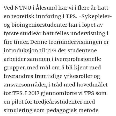
Ved NTNU i Ålesund har vi i flere år hatt
en teoretisk innføring i TPS. ¬Sykepleier-
og bioingeniørstudenter har i løpet av
første studieår hatt felles undervisning i
fire timer. Denne teoriundervisningen er
introduksjon til TPS der studentene
arbeider sammen i tverrprofesjonelle
grupper, med mål om å bli kjent med
hverandres fremtidige yrkesroller og
ansvarsområder, i tråd med hovedmålet
for TPS. I 2017 gjennomførte vi TPS som
en pilot for tredjeårsstudenter med
simulering som pedagogisk metode.