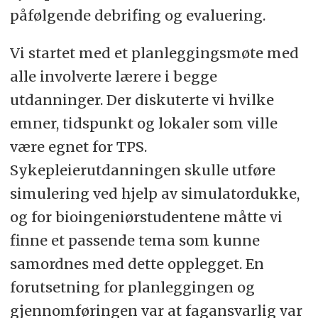
påfølgende debrifing og evaluering.
Vi startet med et planleggingsmøte med
alle involverte lærere i begge
utdanninger. Der diskuterte vi hvilke
emner, tidspunkt og lokaler som ville
være egnet for TPS.
Sykepleierutdanningen skulle utføre
simulering ved hjelp av simulatordukke,
og for bioingeniørstudentene måtte vi
finne et passende tema som kunne
samordnes med dette opplegget. En
forutsetning for planleggingen og
gjennomføringen var at fagansvarlig var