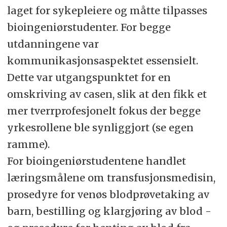
laget for sykepleiere og måtte tilpasses
bioingeniørstudenter. For begge
utdanningene var
kommunikasjonsaspektet essensielt.
Dette var utgangspunktet for en
omskriving av casen, slik at den fikk et
mer tverrprofesjonelt fokus der begge
yrkesrollene ble synliggjort (se egen
ramme).
For bioingeniørstudentene handlet
læringsmålene om transfusjonsmedisin,
prosedyre for venøs blodprøvetaking av
barn, bestilling og klargjøring av blod -