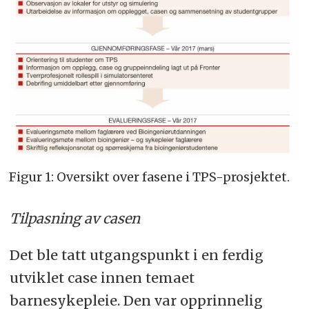
Figur 1: Oversikt over fasene i TPS-prosjektet.
Tilpasning av casen
Det ble tatt utgangspunkt i en ferdig
utviklet case innen temaet
barnesykepleie. Den var opprinnelig