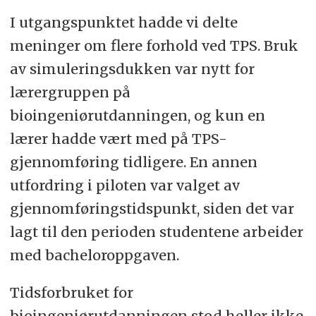
I utgangspunktet hadde vi delte
meninger om flere forhold ved TPS. Bruk
av simuleringsdukken var nytt for
lærergruppen på
bioingeniørutdanningen, og kun en
lærer hadde vært med på TPS-
gjennomføring tidligere. En annen
utfordring i piloten var valget av
gjennomføringstidspunkt, siden det var
lagt til den perioden studentene arbeider
med bacheloroppgaven.
Tidsforbruket for
bioingeniørutdanningen stod heller ikke