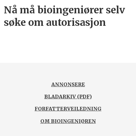
Nå må bioingeniører selv
søke om autorisasjon
ANNONSERE
BLADARKIV (PDF)
FORFATTERVEILEDNING
OM BIOINGENIØREN