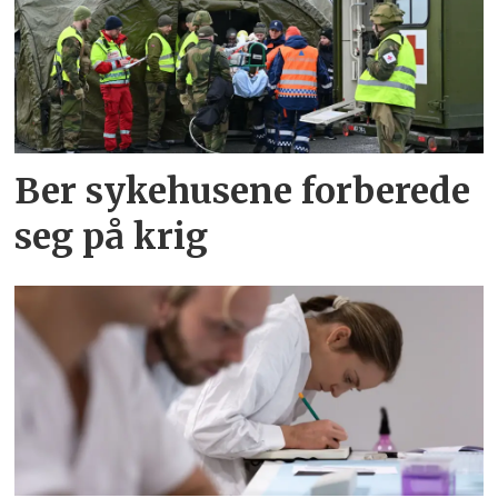
Ber sykehusene forberede
seg på krig