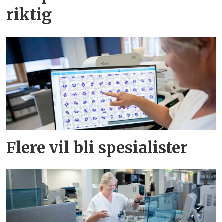
riktig
Flere vil bli spesialister