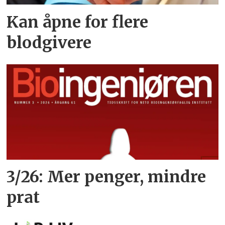
Kan åpne for flere
blodgivere
3/26: Mer penger, mindre
prat