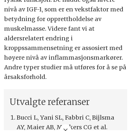
nivå av IGF-1, som er en vekstfaktor med
betydning for opprettholdelse av
muskelmasse. Videre fant vi at
aldersrelatert endring i
kroppssammensetning er assosiert med
høyere nivå av inflammasjonsmarkører.
Andre typer studier må utføres for å se på
årsaksforhold.
Utvalgte referanser
Bucci L, Yani SL, Fabbri C, Bijlsma
AY, Maier AB, Meskers CG et al.