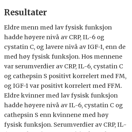
Resultater
Eldre menn med lav fysisk funksjon
hadde høyere nivå av CRP, IL-6 og
cystatin C, og lavere nivå av IGF-1, enn de
med høy fysisk funksjon. Hos mennene
var serumverdier av CRP, IL-6, cystatin C
og cathepsin S positivt korrelert med FM,
og IGF-1 var positivt korrelert med FFM.
Eldre kvinner med lav fysisk funksjon
hadde høyere nivå av IL-6, cystatin C og
cathepsin S enn kvinnene med høy
fysisk funksjon. Serumverdier av CRP, IL-