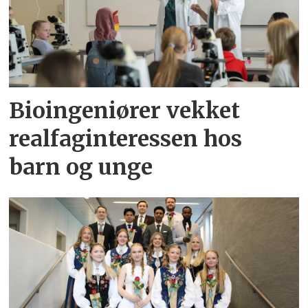
Bioingeniører vekket
realfaginteressen hos
barn og unge