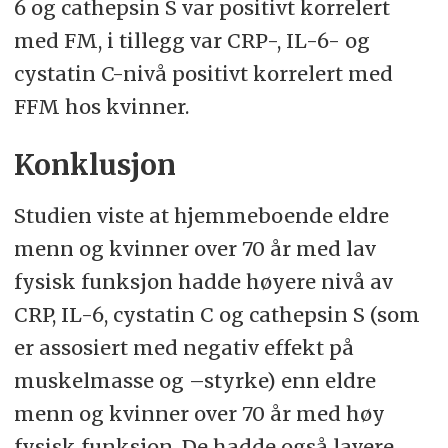
6 og cathepsin S var positivt korrelert
med FM, i tillegg var CRP-, IL-6- og
cystatin C-nivå positivt korrelert med
FFM hos kvinner.
Konklusjon
Studien viste at hjemmeboende eldre
menn og kvinner over 70 år med lav
fysisk funksjon hadde høyere nivå av
CRP, IL-6, cystatin C og cathepsin S (som
er assosiert med negativ effekt på
muskelmasse og –styrke) enn eldre
menn og kvinner over 70 år med høy
fysisk funksjon. De hadde også lavere