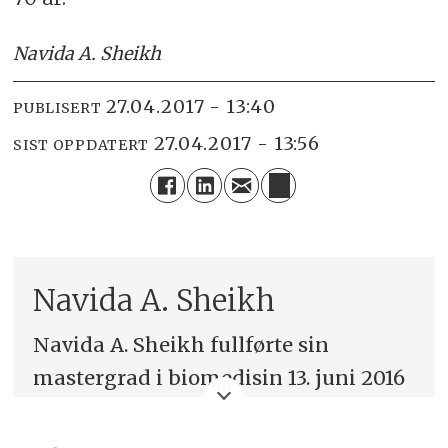
Navida A. Sheikh
27.04.2017 - 13:40
PUBLISERT
27.04.2017 - 13:56
SIST OPPDATERT
Navida A. Sheikh
Navida A. Sheikh fullførte sin
mastergrad i biomedisin 13. juni 2016
ved Høgskolen i Oslo og Akershus
(HiOA). Tittel på oppgaven: