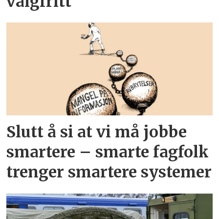
valgfritt
Slutt å si at vi må jobbe
smartere – smarte fagfolk
trenger smartere systemer