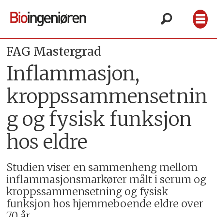
FAG Mastergrad
Inflammasjon,
kroppssammensetnin
g og fysisk funksjon
hos eldre
Studien viser en sammenheng mellom
inflammasjonsmarkører målt i serum og
kroppssammensetning og fysisk
funksjon hos hjemmeboende eldre over
70 år.