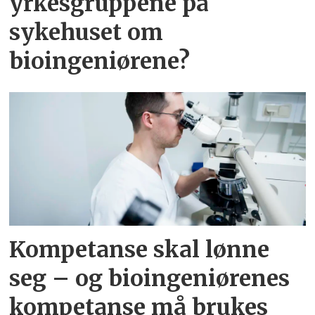
yrkesgruppene på
sykehuset om
bioingeniørene?
Kompetanse skal lønne
seg – og bioingeniørenes
kompetanse må brukes