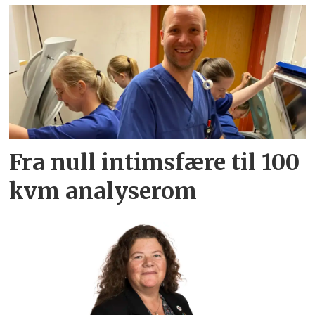
Fra null intimsfære til 100
kvm analyserom