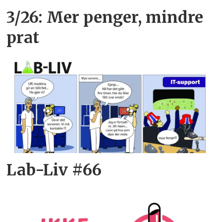
3/26: Mer penger, mindre
prat
Lab-Liv #66