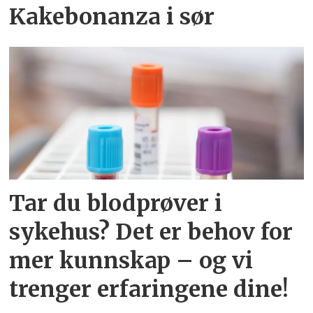
Kakebonanza i sør
Tar du blodprøver i
sykehus? Det er behov for
mer kunnskap – og vi
trenger erfaringene dine!