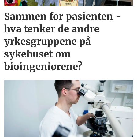
Sammen for pasienten -
hva tenker de andre
yrkesgruppene på
sykehuset om
bioingeniørene?