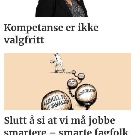
Kompetanse er ikke
valgfritt
Slutt å si at vi må jobbe
smartere – smarte fagfolk