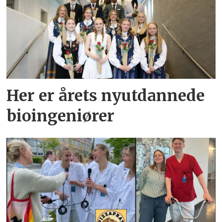
Her er årets nyutdannede
bioingeniører