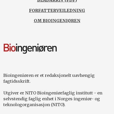
BLADARKIV (PDF)
FORFATTERVEILEDNING
OM BIOINGENIØREN
Bioingeniøren er et redaksjonelt uavhengig
fagtidsskrift.
Utgiver er NITO Bioingeniørfaglig institutt - en
selvstendig faglig enhet i Norges ingeniør- og
teknologorganisasjon (NITO).