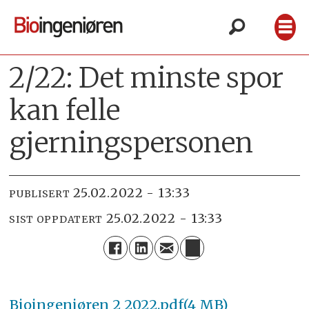
2/22: Det minste spor
kan felle
gjerningspersonen
25.02.2022 - 13:33
PUBLISERT
25.02.2022 - 13:33
SIST OPPDATERT
Bioingeniøren 2 2022.pdf(4 MB)