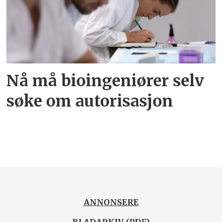
Nå må bioingeniører selv
søke om autorisasjon
ANNONSERE