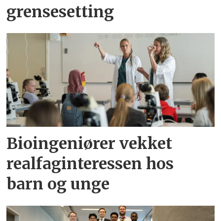
grensesetting
Bioingeniører vekket
realfaginteressen hos
barn og unge