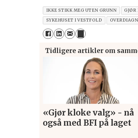
IKKE STIKK MEG UTEN GRUNN
GJØR
SYKEHUSET I VESTFOLD
OVERDIAGN
Tidligere artikler om samm
«Gjør kloke valg» - nå
også med BFI på laget