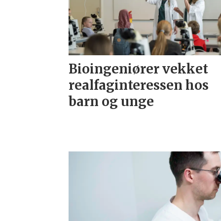
Bioingeniører vekket
realfaginteressen hos
barn og unge