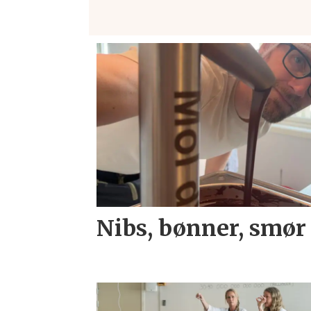
Nibs, bønner, smør