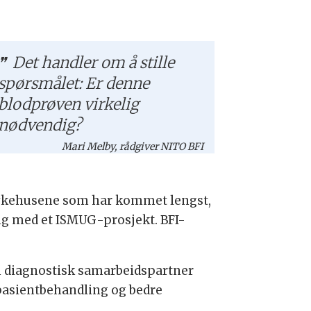
Det handler om å stille
spørsmålet: Er denne
blodprøven virkelig
nødvendig?
Mari Melby, rådgiver NITO BFI
 sykehusene som har kommet lengst,
ng med et ISMUG-prosjekt. BFI-
m diagnostisk samarbeidspartner
 pasientbehandling og bedre