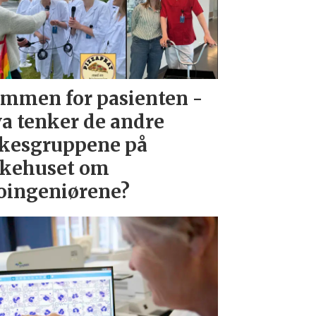
mmen for pasienten -
a tenker de andre
kesgruppene på
kehuset om
oingeniørene?