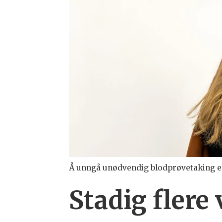
Å unngå unødvendig blodprøvetaking er både
Stadig flere