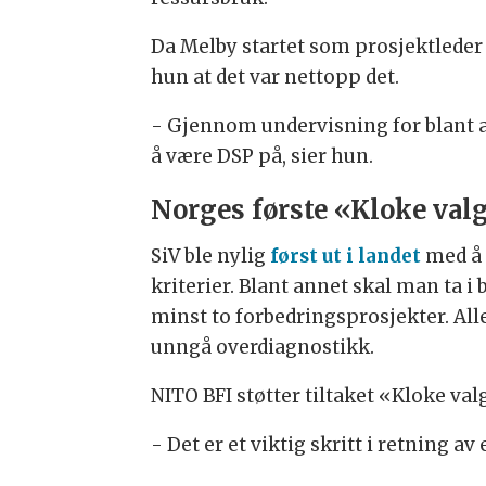
Da Melby startet som prosjektleder 
hun at det var nettopp det.
- Gjennom undervisning for blant an
å være DSP på, sier hun.
Norges første «Kloke va
SiV ble nylig
først ut i landet
med å 
kriterier. Blant annet skal man ta 
minst to forbedringsprosjekter. All
unngå overdiagnostikk.
NITO BFI støtter tiltaket «Kloke va
- Det er et viktig skritt i retning 