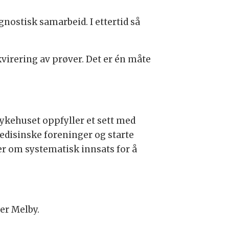
nostisk samarbeid. I ettertid så
virering av prøver. Det er én måte
 sykehuset oppfyller et sett med
edisinske foreninger og starte
er om systematisk innsats for å
ier Melby.