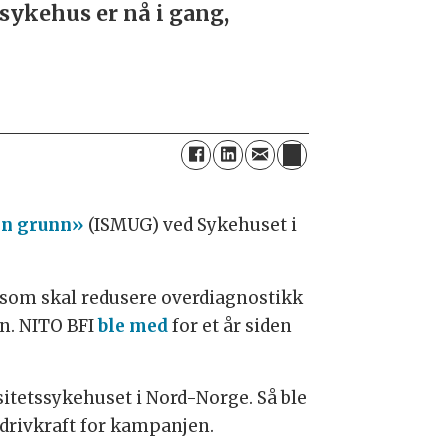
sykehus er nå i gang,
en grunn»
(ISMUG) ved Sykehuset i
, som skal redusere overdiagnostikk
n. NITO BFI
ble med
for et år siden
itetssykehuset i Nord-Norge. Så ble
 drivkraft for kampanjen.