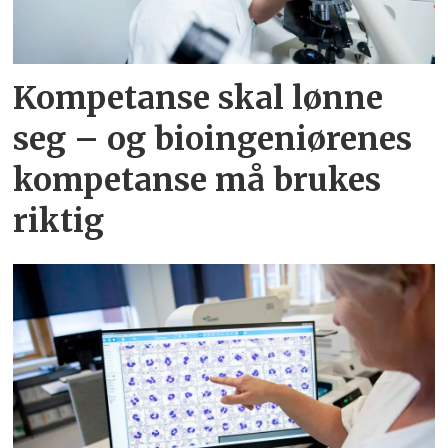
Kompetanse skal lønne
seg – og bioingeniørenes
kompetanse må brukes
riktig