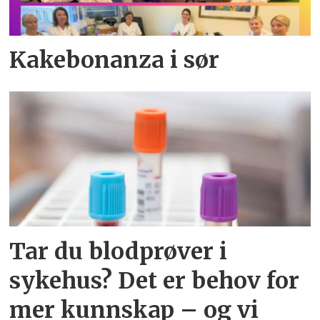
Kakebonanza i sør
Tar du blodprøver i
sykehus? Det er behov for
mer kunnskap – og vi