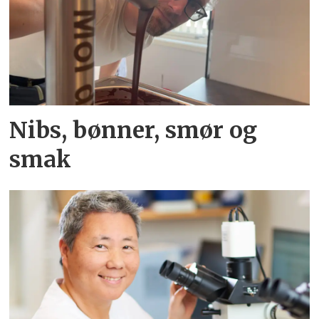
Nibs, bønner, smør og
smak