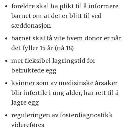
foreldre skal ha plikt til å informere
barnet om at det er blitt til ved
sæddonasjon
barnet skal få vite hvem donor er når
det fyller 15 år (nå 18)
mer fleksibel lagringstid for
befruktede egg
kvinner som av medisinske årsaker
blir infertile i ung alder, har rett til å
lagre egg
reguleringen av fosterdiagnostikk
videreføres