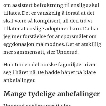
om assistert befruktning til enslige skal
tillates. Det er vanskelig å forstå at det
skal være så komplisert, all den tid vi
tillater at enslige adopterer barn. Da har
jeg mer forståelse for at spørsmålet om
eggdonasjon må modnes. Det er atskillig
mer sammensatt, sier Unnerud.
Hun tror en del norske fagmiljøer river
seg i håret nå. De hadde håpet på klare
anbefalinger.
Mange tydelige anbefalinger
Unnerud er ellers positiv, for