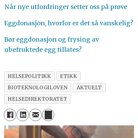
Når nye utfordringer setter oss på prøve
Eggdonasjon, hvorfor er det så vanskelig?
Bør eggdonasjon og frysing av
ubefruktede egg tillates?
HELSEPOLITIKK
ETIKK
BIOTEKNOLOGILOVEN
AKTUELT
HELSEDIREKTORATET