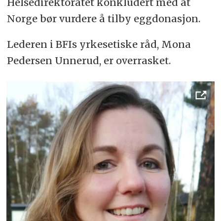
Helsedirektoratet konkludert med at
Norge bør vurdere å tilby eggdonasjon.
Lederen i BFIs yrkesetiske råd, Mona
Pedersen Unnerud, er overrasket.