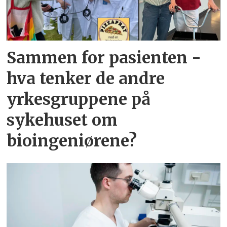
Sammen for pasienten -
hva tenker de andre
yrkesgruppene på
sykehuset om
bioingeniørene?