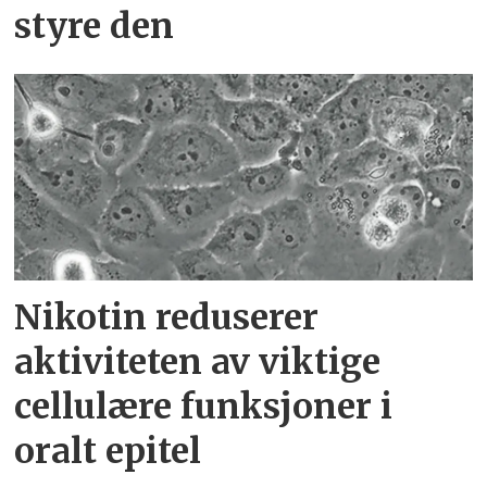
styre den
Nikotin reduserer
aktiviteten av viktige
cellulære funksjoner i
oralt epitel