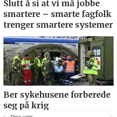
Slutt å si at vi må jobbe
smartere – smarte fagfolk
trenger smartere systemer
Ber sykehusene forberede
seg på krig