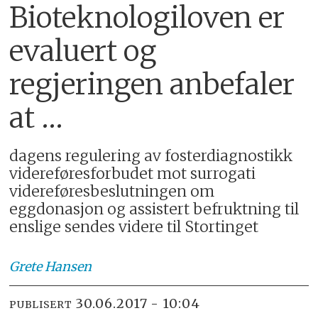
Bioteknologiloven er
evaluert og
regjeringen anbefaler
at …
dagens regulering av fosterdiagnostikk
videreføresforbudet mot surrogati
videreføresbeslutningen om
eggdonasjon og assistert befruktning til
enslige sendes videre til Stortinget
Grete Hansen
30.06.2017 - 10:04
PUBLISERT