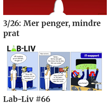
3/26: Mer penger, mindre
prat
Lab-Liv #66