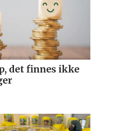
, det finnes ikke
ger