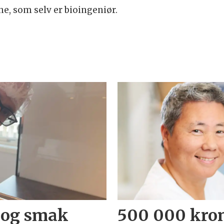
he, som selv er bioingeniør.
 og smak
500 000 kron