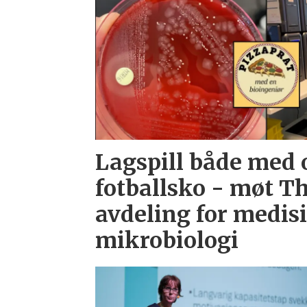
Lagspill både med 
fotballsko - møt Th
avdeling for medis
mikrobiologi