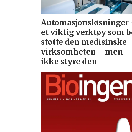
Automasjonsløsninger
et viktig verktøy som b
støtte den medisinske
virksomheten – men
ikke styre den