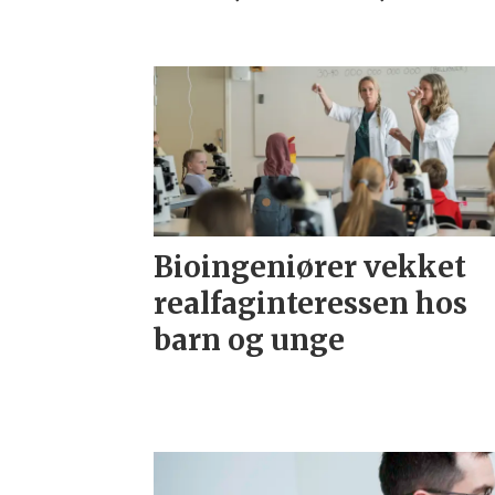
Bioingeniører vekket
realfaginteressen hos
barn og unge