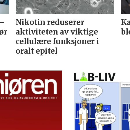
 –
Nikotin reduserer
Ka
ør
aktiviteten av viktige
bl
cellulære funksjoner i
oralt epitel