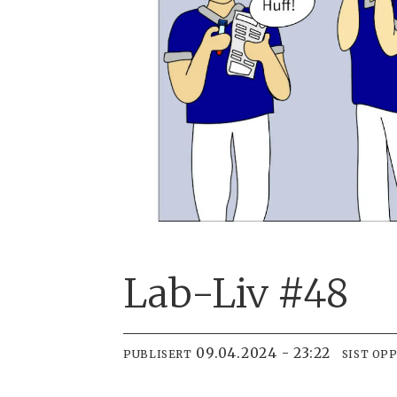
Lab-Liv #48
09.04.2024 - 23:22
PUBLISERT
SIST OP