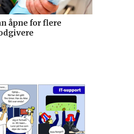
n åpne for flere
odgivere