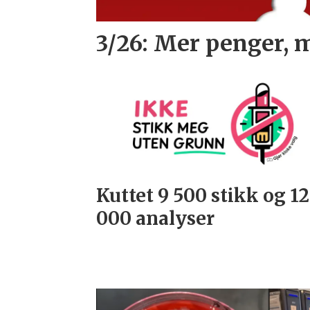
3/26: Mer penger, 
Kuttet 9 500 stikk og 1
000 analyser