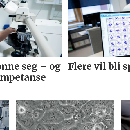
ønne seg – og
Flere vil bli 
ompetanse