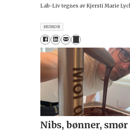
Lab-Liv tegnes av Kjersti Marie Lyc
HUMOR
Nibs, bønner, smør