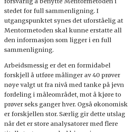
forsvarlig å benytte Mentormetoden i
stedet for full sammenligning. I
utgangspunktet synes det uforståelig at
Mentormetoden skal kunne erstatte all
den informasjon som ligger i en full
sammenligning.
Arbeidsmessig er det en formidabel
forskjell å utføre målinger av 40 prøver
nøye valgt ut fra nivå med tanke på jevn
fordeling i måleområdet, mot å kjøre to
prøver seks ganger hver. Også økonomisk
er forskjellen stor. Særlig gir dette utslag
når det er store analysatorer med flere