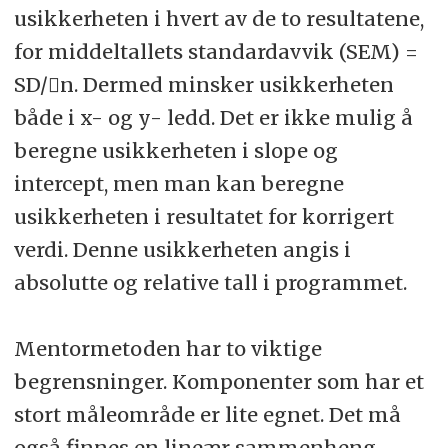
usikkerheten i hvert av de to resultatene,
for middeltallets standardavvik (SEM) =
SD/n. Dermed minsker usikkerheten
både i x- og y- ledd. Det er ikke mulig å
beregne usikkerheten i slope og
intercept, men man kan beregne
usikkerheten i resultatet for korrigert
verdi. Denne usikkerheten angis i
absolutte og relative tall i programmet.
Mentormetoden har to viktige
begrensninger. Komponenter som har et
stort måleområde er lite egnet. Det må
også finnes en lineær sammenheng