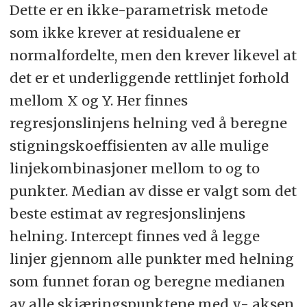
Dette er en ikke-parametrisk metode
som ikke krever at residualene er
normalfordelte, men den krever likevel at
det er et underliggende rettlinjet forhold
mellom X og Y. Her finnes
regresjonslinjens helning ved å beregne
stigningskoeffisienten av alle mulige
linjekombinasjoner mellom to og to
punkter. Median av disse er valgt som det
beste estimat av regresjonslinjens
helning. Intercept finnes ved å legge
linjer gjennom alle punkter med helning
som funnet foran og beregne medianen
av alle skjæringspunktene med y- aksen.