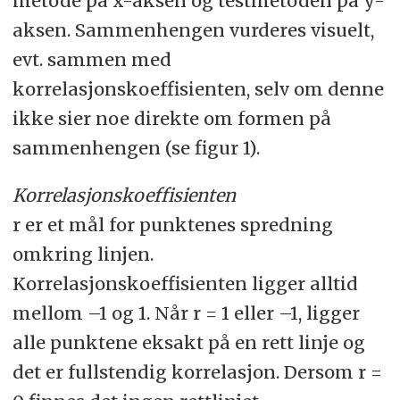
metode på x-aksen og testmetoden på y-
aksen. Sammenhengen vurderes visuelt,
evt. sammen med
korrelasjonskoeffisienten, selv om denne
ikke sier noe direkte om formen på
sammenhengen (se figur 1).
Korrelasjonskoeffisienten
r er et mål for punktenes spredning
omkring linjen.
Korrelasjonskoeffisienten ligger alltid
mellom –1 og 1. Når r = 1 eller –1, ligger
alle punktene eksakt på en rett linje og
det er fullstendig korrelasjon. Dersom r =