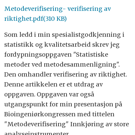
presentert som forelesning på
Metodeverifisering- verifisering av
kongressen.
riktighet.pdf(310 KB)
Som ledd i min spesialistgodkjenning i
statistikk og kvalitetsarbeid skrev jeg
fordypningsoppgaven "Statistiske
metoder ved metodesammenligning".
Den omhandler verifisering av riktighet.
Denne artikkelen er et utdrag av
oppgaven. Oppgaven var også
utgangspunkt for min presentasjon på
Bioingeniørkongressen med tittelen
"Metodeverifisering" Innkjøring av store
analyseinstrumenter.