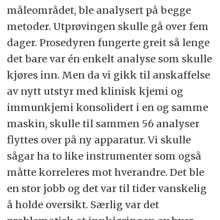
måleområdet, ble analysert på begge
metoder. Utprøvingen skulle gå over fem
dager. Prosedyren fungerte greit så lenge
det bare var én enkelt analyse som skulle
kjøres inn. Men da vi gikk til anskaffelse
av nytt utstyr med klinisk kjemi og
immunkjemi konsolidert i en og samme
maskin, skulle til sammen 56 analyser
flyttes over på ny apparatur. Vi skulle
sågar ha to like instrumenter som også
måtte korreleres mot hverandre. Det ble
en stor jobb og det var til tider vanskelig
å holde oversikt. Særlig var det