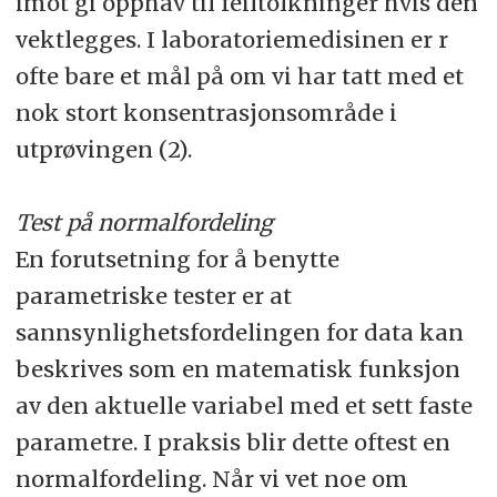
imot gi opphav til feiltolkninger hvis den
vektlegges. I laboratoriemedisinen er r
ofte bare et mål på om vi har tatt med et
nok stort konsentrasjonsområde i
utprøvingen (2).
Test på normalfordeling
En forutsetning for å benytte
parametriske tester er at
sannsynlighetsfordelingen for data kan
beskrives som en matematisk funksjon
av den aktuelle variabel med et sett faste
parametre. I praksis blir dette oftest en
normalfordeling. Når vi vet noe om