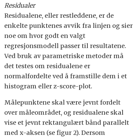
Residualer
Residualene, eller restleddene, er de
enkelte punktenes avvik fra linjen og sier
noe om hvor godt en valgt
regresjonsmodell passer til resultatene.
Ved bruk av parametriske metoder må
det testes om residualene er
normalfordelte ved å framstille dem i et
histogram eller z-score-plot.
Målepunktene skal være jevnt fordelt
over måleområdet, og residualene skal
vise et jevnt rektangulært bånd parallelt
med x-aksen (se figur 2). Dersom