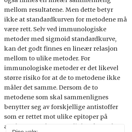
mellom resultatene. Men dette betyr
ikke at standardkurven for metodene må
være rett. Selv ved immunologiske
metoder med sigmoid standardkurve,
kan det godt finnes en lineær relasjon
mellom to ulike metoder. For
immunologiske metoder er det likevel
større risiko for at de to metodene ikke
måler det samme. Dersom de to
metodene som skal sammenlignes
benytter seg av forskjellige antistoffer
som er rettet mot ulike epitoper på
analytten, er det en mulighet for at det