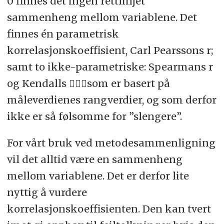
0 finnes det ingen rettlinjet
sammenheng mellom variablene. Det
finnes én parametrisk
korrelasjonskoeffisient, Carl Pearssons r;
samt to ikke-parametriske: Spearmans r
og Kendalls som er basert på
måleverdienes rangverdier, og som derfor
ikke er så følsomme for ”slengere”.
For vårt bruk ved metodesammenligning
vil det alltid være en sammenheng
mellom variablene. Det er derfor lite
nyttig å vurdere
korrelasjonskoeffisienten. Den kan tvert