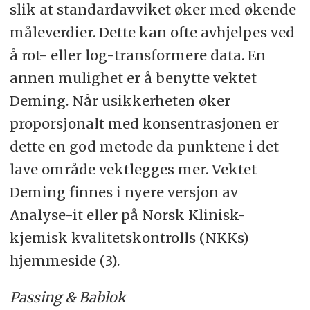
slik at standardavviket øker med økende
måleverdier. Dette kan ofte avhjelpes ved
å rot- eller log-transformere data. En
annen mulighet er å benytte vektet
Deming. Når usikkerheten øker
proporsjonalt med konsentrasjonen er
dette en god metode da punktene i det
lave område vektlegges mer. Vektet
Deming finnes i nyere versjon av
Analyse-it eller på Norsk Klinisk-
kjemisk kvalitetskontrolls (NKKs)
hjemmeside (3).
Passing & Bablok