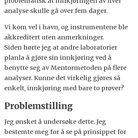
problematisk at innkjøringen av hver
analyse skulle gå over fem dager.
Vi kom vel i havn, og instrumentene ble
akkreditert uten anmerkninger.
Siden hørte jeg at andre laboratorier
planla å gjøre sin innkjøring ved å
benytte seg av Mentormetoden på flere
analyser. Kunne det virkelig gjøres så
enkelt, innkjøring med bare to prøver?
Problemstilling
Jeg ønsket å undersøke dette. Jeg
bestemte meg for å se på prinsippet for