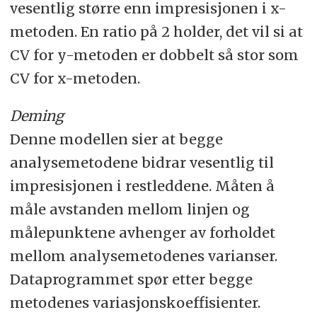
vesentlig større enn impresisjonen i x-
metoden. En ratio på 2 holder, det vil si at
CV for y-metoden er dobbelt så stor som
CV for x-metoden.
Deming
Denne modellen sier at begge
analysemetodene bidrar vesentlig til
impresisjonen i restleddene. Måten å
måle avstanden mellom linjen og
målepunktene avhenger av forholdet
mellom analysemetodenes varianser.
Dataprogrammet spør etter begge
metodenes variasjonskoeffisienter.