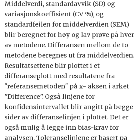
Middelverdi, standardavvik (SD) og
variasjonskoeffisient (CV %), og
standardfeilen for middelverdien (SEM)
blir beregnet for høy og lav prøve på hver
av metodene. Differansen mellom de to
metodene beregnes ut fra middelverdien.
Resultatsettene blir plottet i et
differanseplott med resultatene fra
"referansemetoden" på x- aksen i arket
”Difference”. Også linjene for
konfidensintervallet blir angitt på begge
sider av differanselinjen i plottet. Det er
også mulig å legge inn bias-krav for
analysen. Toleranselinjene er basert på