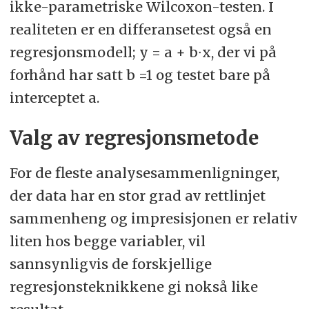
ikke-parametriske Wilcoxon-testen. I
realiteten er en differansetest også en
regresjonsmodell; y = a + b∙x, der vi på
forhånd har satt b =1 og testet bare på
interceptet a.
Valg av regresjonsmetode
For de fleste analysesammenligninger,
der data har en stor grad av rettlinjet
sammenheng og impresisjonen er relativ
liten hos begge variabler, vil
sannsynligvis de forskjellige
regresjonsteknikkene gi nokså like