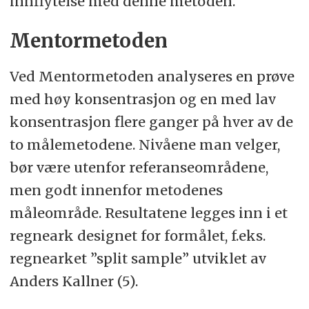
innflytelse med denne metoden.
Mentormetoden
Ved Mentormetoden analyseres en prøve
med høy konsentrasjon og en med lav
konsentrasjon flere ganger på hver av de
to målemetodene. Nivåene man velger,
bør være utenfor referanseområdene,
men godt innenfor metodenes
måleområde. Resultatene legges inn i et
regneark designet for formålet, f.eks.
regnearket ”split sample” utviklet av
Anders Kallner (5).