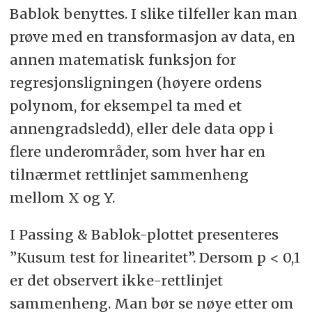
Bablok benyttes. I slike tilfeller kan man
prøve med en transformasjon av data, en
annen matematisk funksjon for
regresjonsligningen (høyere ordens
polynom, for eksempel ta med et
annengradsledd), eller dele data opp i
flere underområder, som hver har en
tilnærmet rettlinjet sammenheng
mellom X og Y.
I Passing & Bablok-plottet presenteres
”Kusum test for linearitet”. Dersom p < 0,1
er det observert ikke-rettlinjet
sammenheng. Man bør se nøye etter om