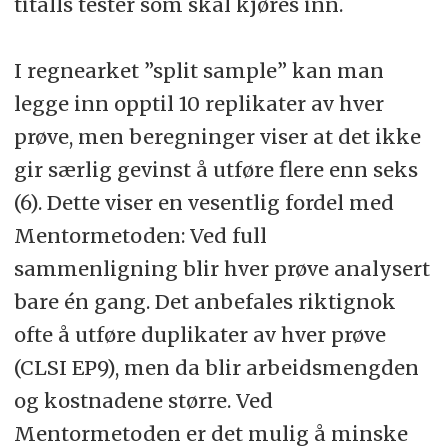
titalls tester som skal kjøres inn.
I regnearket ”split sample” kan man
legge inn opptil 10 replikater av hver
prøve, men beregninger viser at det ikke
gir særlig gevinst å utføre flere enn seks
(6). Dette viser en vesentlig fordel med
Mentormetoden: Ved full
sammenligning blir hver prøve analysert
bare én gang. Det anbefales riktignok
ofte å utføre duplikater av hver prøve
(CLSI EP9), men da blir arbeidsmengden
og kostnadene større. Ved
Mentormetoden er det mulig å minske