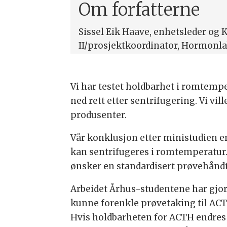
Om forfatterne
Sissel Eik Haave, enhetsleder og K
II/prosjektkoordinator, Hormonla
Aker
Vi har testet holdbarhet i romtempe
ned rett etter sentrifugering. Vi vil
produsenter.
Vår konklusjon etter ministudien er
kan sentrifugeres i romtemperatur. 
ønsker en standardisert prøvehåndt
Arbeidet Århus-studentene har gjort 
kunne forenkle prøvetaking til ACT
Hvis holdbarheten for ACTH endres t