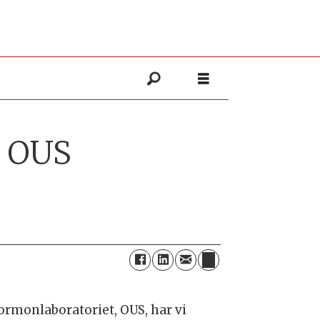
t OUS
ormonlaboratoriet, OUS, har vi