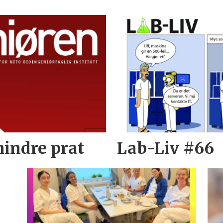
mindre prat
Lab-Liv #66