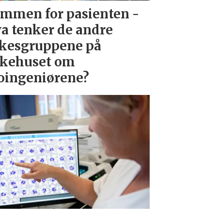
mmen for pasienten -
a tenker de andre
kesgruppene på
kehuset om
oingeniørene?