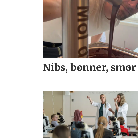
Nibs, bønner, smør