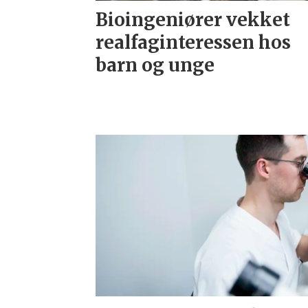
Bioingeniører vekket
realfaginteressen hos
barn og unge