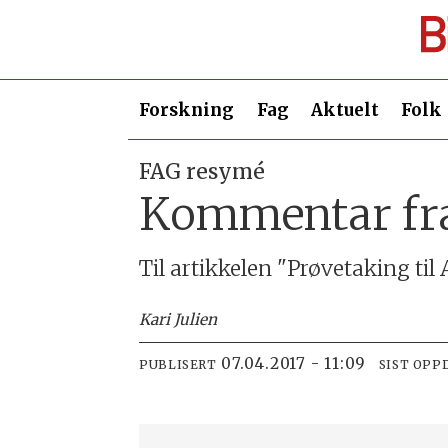
Forskning
Fag
Aktuelt
Folk
FAG resymé
Kommentar fr
Til artikkelen "Prøvetaking til
Kari Julien
07.04.2017 - 11:09
PUBLISERT
SIST OPP