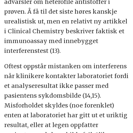
advarsler om heterofile antistoffer i
prøven. Å få til det siste høres kanskje
urealistisk ut, men en relativt ny artikkel
i Clinical Chemistry beskriver faktisk et
immunoassay med innebygget
interferenstest (13).
Oftest oppstår mistanken om interferens
når klinikere kontakter laboratoriet fordi
et analyseresultat ikke passer med
pasientens sykdomsbilde (14,15).
Misforholdet skyldes (noe forenklet)
enten at laboratoriet har gitt ut et uriktig
resultat, eller at legen oppfatter