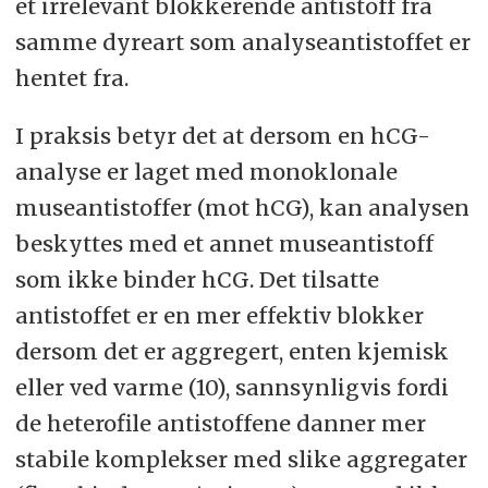
et irrelevant blokkerende antistoff fra
samme dyreart som analyseantistoffet er
hentet fra.
I praksis betyr det at dersom en hCG-
analyse er laget med monoklonale
museantistoffer (mot hCG), kan analysen
beskyttes med et annet museantistoff
som ikke binder hCG. Det tilsatte
antistoffet er en mer effektiv blokker
dersom det er aggregert, enten kjemisk
eller ved varme (10), sannsynligvis fordi
de heterofile antistoffene danner mer
stabile komplekser med slike aggregater