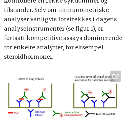
kontrollere en rekke sykdommer og
tilstander. Selv om immunometriske
analyser vanligvis foretrekkes i dagens
analyseinstrumenter (se figur 1), er
fortsatt kompetitive assays dominerende
for enkelte analytter, for eksempel
steroidhormoner.