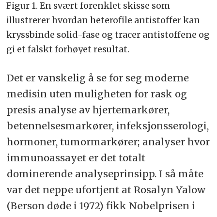
Figur 1. En svært forenklet skisse som
illustrerer hvordan heterofile antistoffer kan
kryssbinde solid-fase og tracer antistoffene og
gi et falskt forhøyet resultat.
Det er vanskelig å se for seg moderne
medisin uten muligheten for rask og
presis analyse av hjertemarkører,
betennelsesmarkører, infeksjonsserologi,
hormoner, tumormarkører; analyser hvor
immunoassayet er det totalt
dominerende analyseprinsipp. I så måte
var det neppe ufortjent at Rosalyn Yalow
(Berson døde i 1972) fikk Nobelprisen i