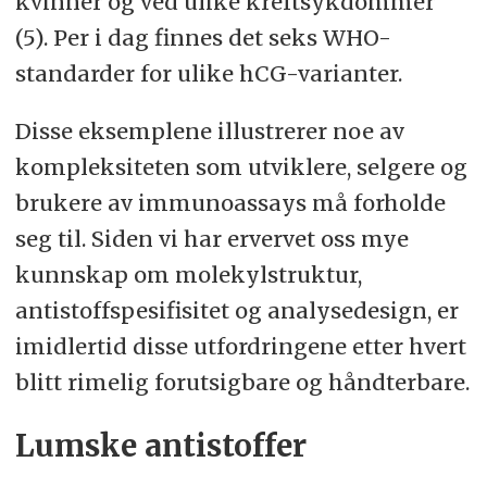
kvinner og ved ulike kreftsykdommer
(5). Per i dag finnes det seks WHO-
standarder for ulike hCG-varianter.
Disse eksemplene illustrerer noe av
kompleksiteten som utviklere, selgere og
brukere av immunoassays må forholde
seg til. Siden vi har ervervet oss mye
kunnskap om molekylstruktur,
antistoffspesifisitet og analysedesign, er
imidlertid disse utfordringene etter hvert
blitt rimelig forutsigbare og håndterbare.
Lumske antistoffer