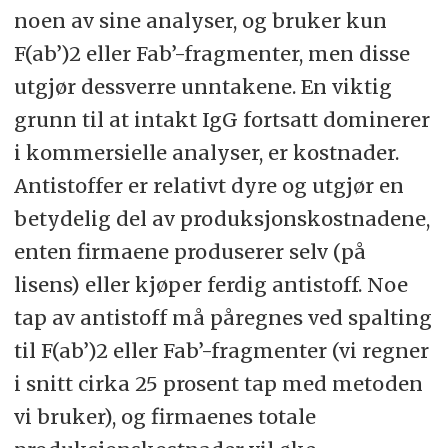
noen av sine analyser, og bruker kun
F(ab’)2 eller Fab’-fragmenter, men disse
utgjør dessverre unntakene. En viktig
grunn til at intakt IgG fortsatt dominerer
i kommersielle analyser, er kostnader.
Antistoffer er relativt dyre og utgjør en
betydelig del av produksjonskostnadene,
enten firmaene produserer selv (på
lisens) eller kjøper ferdig antistoff. Noe
tap av antistoff må påregnes ved spalting
til F(ab’)2 eller Fab’-fragmenter (vi regner
i snitt cirka 25 prosent tap med metoden
vi bruker), og firmaenes totale