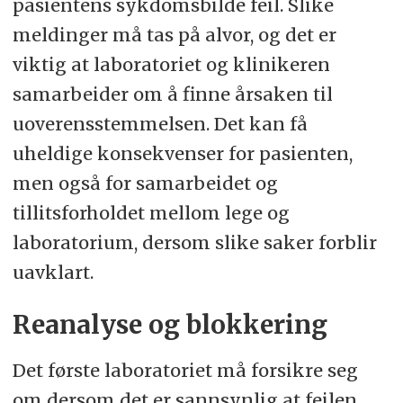
pasientens sykdomsbilde feil. Slike
meldinger må tas på alvor, og det er
viktig at laboratoriet og klinikeren
samarbeider om å finne årsaken til
uoverensstemmelsen. Det kan få
uheldige konsekvenser for pasienten,
men også for samarbeidet og
tillitsforholdet mellom lege og
laboratorium, dersom slike saker forblir
uavklart.
Reanalyse og blokkering
Det første laboratoriet må forsikre seg
om dersom det er sannsynlig at feilen