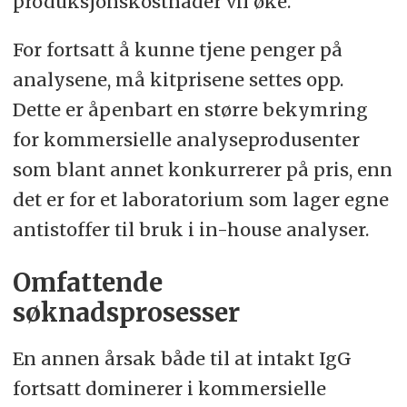
produksjonskostnader vil øke.
For fortsatt å kunne tjene penger på
analysene, må kitprisene settes opp.
Dette er åpenbart en større bekymring
for kommersielle analyseprodusenter
som blant annet konkurrerer på pris, enn
det er for et laboratorium som lager egne
antistoffer til bruk i in-house analyser.
Omfattende
søknadsprosesser
En annen årsak både til at intakt IgG
fortsatt dominerer i kommersielle