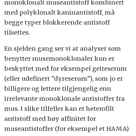
monoklonalt museantistoff kombinert
med polyklonalt kaninantistoff, må
begge typer blokkerende antistoff
tilsettes.
En sjelden gang ser vi at analyser som
benytter musemonoklonaler kun er
beskyttet med for eksempel geiteserum
(eller udefinert ”dyreserum”), som jo er
billigere og lettere tilgjengelig enn
irrelevante monoklonale antistoffer fra
mus. I slike tilfeller kan et heterofilt
antistoff med høy affinitet for
museantistoffer (for eksempel et HAMA)