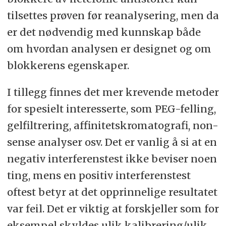
tilsettes prøven før reanalysering, men da
er det nødvendig med kunnskap både
om hvordan analysen er designet og om
blokkerens egenskaper.
I tillegg finnes det mer krevende metoder
for spesielt interesserte, som PEG-felling,
gelfiltrering, affinitetskromatografi, non-
sense analyser osv. Det er vanlig å si at en
negativ interferenstest ikke beviser noen
ting, mens en positiv interferenstest
oftest betyr at det opprinnelige resultatet
var feil. Det er viktig at forskjeller som for
eksempel skyldes ulik kalibrering/ulik