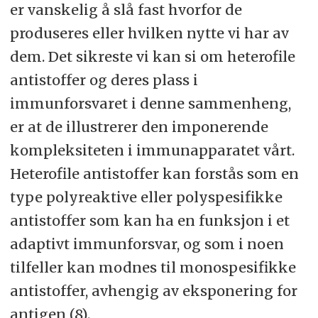
er vanskelig å slå fast hvorfor de
produseres eller hvilken nytte vi har av
dem. Det sikreste vi kan si om heterofile
antistoffer og deres plass i
immunforsvaret i denne sammenheng,
er at de illustrerer den imponerende
kompleksiteten i immunapparatet vårt.
Heterofile antistoffer kan forstås som en
type polyreaktive eller polyspesifikke
antistoffer som kan ha en funksjon i et
adaptivt immunforsvar, og som i noen
tilfeller kan modnes til monospesifikke
antistoffer, avhengig av eksponering for
antigen (8).