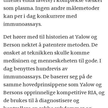
tilfeller enda lavere) i komplekse væsker
rettssalen.
som plasma. Ingen andre målemetoder
kan per i dag konkurrere med
immunoassays.
Det hører med til historien at Yalow og
Berson nektet å patentere metoden. De
ønsket at teknikken skulle komme
medisinen og menneskeheten til gode. I
dag benyttes hundrevis av
immunoassays. De baserer seg på de
samme hovedprinsippene som Yalow og
Bersons opprinnelige kompetitive RIA, og
de brukes til å diagnostisere og