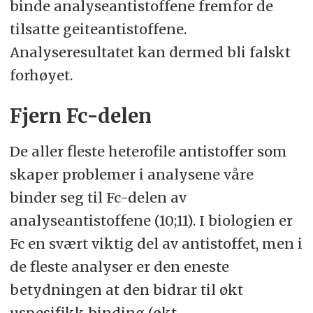
binde analyseantistoffene fremfor de
tilsatte geiteantistoffene.
Analyseresultatet kan dermed bli falskt
forhøyet.
Fjern Fc-delen
De aller fleste heterofile antistoffer som
skaper problemer i analysene våre
binder seg til Fc-delen av
analyseantistoffene (10;11). I biologien er
Fc en svært viktig del av antistoffet, men i
de fleste analyser er den eneste
betydningen at den bidrar til økt
uspesifikk binding (økt