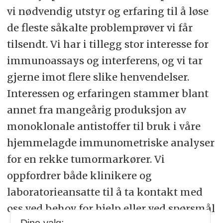
vi nødvendig utstyr og erfaring til å løse
de fleste såkalte problemprøver vi får
tilsendt. Vi har i tillegg stor interesse for
immunoassays og interferens, og vi tar
gjerne imot flere slike henvendelser.
Interessen og erfaringen stammer blant
annet fra mangeårig produksjon av
monoklonale antistoffer til bruk i våre
hjemmelagde immunometriske analyser
for en rekke tumormarkører. Vi
oppfordrer både klinikere og
laboratorieansatte til å ta kontakt med
oss ved behov for hjelp eller ved spørsmål