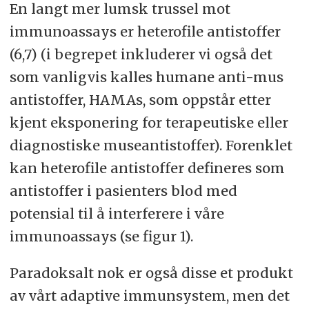
En langt mer lumsk trussel mot
immunoassays er heterofile antistoffer
(6,7) (i begrepet inkluderer vi også det
som vanligvis kalles humane anti-mus
antistoffer, HAMAs, som oppstår etter
kjent eksponering for terapeutiske eller
diagnostiske museantistoffer). Forenklet
kan heterofile antistoffer defineres som
antistoffer i pasienters blod med
potensial til å interferere i våre
immunoassays (se figur 1).
Paradoksalt nok er også disse et produkt
av vårt adaptive immunsystem, men det