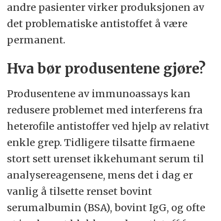
andre pasienter virker produksjonen av
det problematiske antistoffet å være
permanent.
Hva bør produsentene gjøre?
Produsentene av immunoassays kan
redusere problemet med interferens fra
heterofile antistoffer ved hjelp av relativt
enkle grep. Tidligere tilsatte firmaene
stort sett urenset ikkehumant serum til
analysereagensene, mens det i dag er
vanlig å tilsette renset bovint
serumalbumin (BSA), bovint IgG, og ofte