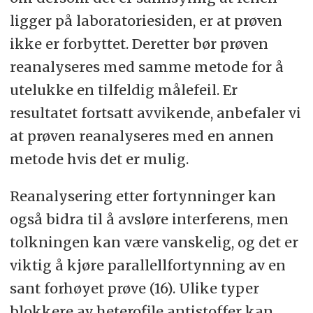
ligger på laboratoriesiden, er at prøven
ikke er forbyttet. Deretter bør prøven
reanalyseres med samme metode for å
utelukke en tilfeldig målefeil. Er
resultatet fortsatt avvikende, anbefaler vi
at prøven reanalyseres med en annen
metode hvis det er mulig.
Reanalysering etter fortynninger kan
også bidra til å avsløre interferens, men
tolkningen kan være vanskelig, og det er
viktig å kjøre parallellfortynning av en
sant forhøyet prøve (16). Ulike typer
blokkere av heterofile antistoffer kan