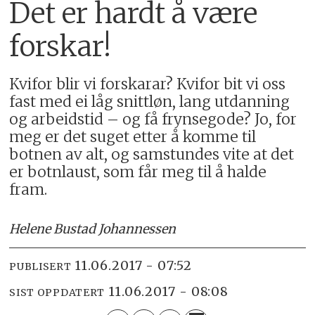
Det er hardt å være
forskar!
Kvifor blir vi forskarar? Kvifor bit vi oss
fast med ei låg snittløn, lang utdanning
og arbeidstid – og få frynsegode? Jo, for
meg er det suget etter å komme til
botnen av alt, og samstundes vite at det
er botnlaust, som får meg til å halde
fram.
Helene Bustad Johannessen
11.06.2017 - 07:52
PUBLISERT
11.06.2017 - 08:08
SIST OPPDATERT