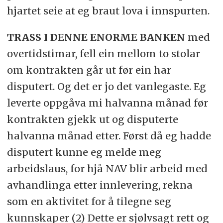
hjartet seie at eg braut lova i innspurten.
TRASS I DENNE ENORME BANKEN
med
overtidstimar, fell ein mellom to stolar
om kontrakten går ut før ein har
disputert. Og det er jo det vanlegaste. Eg
leverte oppgåva mi halvanna månad før
kontrakten gjekk ut og disputerte
halvanna månad etter. Først då eg hadde
disputert kunne eg melde meg
arbeidslaus, for hjå NAV blir arbeid med
avhandlinga etter innlevering, rekna
som en aktivitet for å tilegne seg
kunnskaper (2) Dette er sjølvsagt rett og