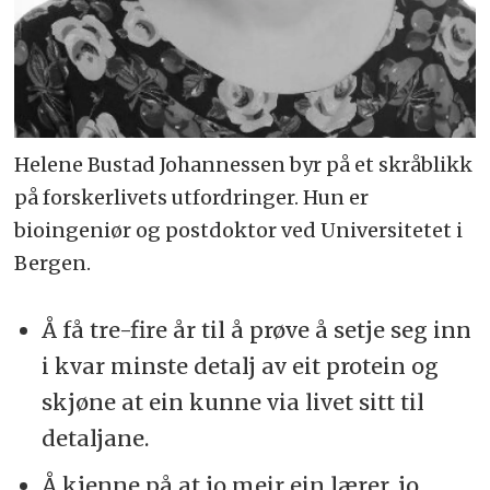
Helene Bustad Johannessen byr på et skråblikk
på forskerlivets utfordringer. Hun er
bioingeniør og postdoktor ved Universitetet i
Bergen.
Å få tre-fire år til å prøve å setje seg inn
i kvar minste detalj av eit protein og
skjøne at ein kunne via livet sitt til
detaljane.
Å kjenne på at jo meir ein lærer, jo