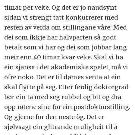
timar per veke. Og det er jo naudsynt
sidan vi strengt tatt konkurrerer med
resten av verda om stillingane våre: Med
dei som ikkje har halvparten så godt
betalt som vi har og dei som jobbar lang
meir enn 40 timar kvar veke. Skal vi ha
ein sjanse i det akademiske spelet, må vi
ofre noko. Det er til dømes venta at ein
skal flytte på seg. Etter ferdig doktorgrad
bør ein ta med seg rubbel og bit og dra
opp røtene sine for ein postdoktorstilling.
Og gjerne for den neste òg. Det er
sjølvsagt ein glitrande muligheit til å