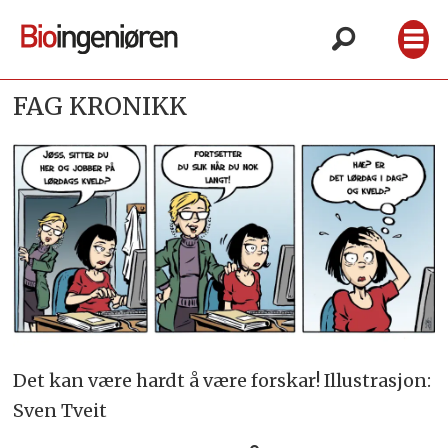
FAG KRONIKK
Det kan være hardt å være forskar! Illustrasjon:
Sven Tveit