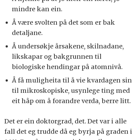
mindre kan ein.
Å være svolten på det som er bak
detaljane.
Å undersøkje årsakene, skilnadane,
likskapar og bakgrunnen til
biologiske hendingar på atomnivå.
Å få muligheita til å vie kvardagen sin
til mikroskopiske, usynlege ting med
eit håp om å forandre verda, berre litt.
Det er ein doktorgrad, det. Det var i alle
fall det eg trudde då eg byrja på graden i