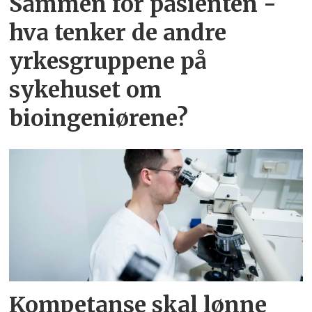
Sammen for pasienten -
hva tenker de andre
yrkesgruppene på
sykehuset om
bioingeniørene?
Kompetanse skal lønne