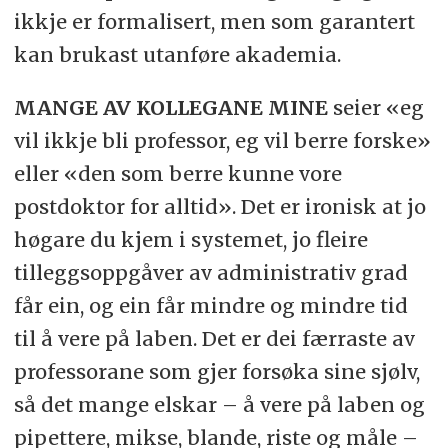
ikkje er formalisert, men som garantert
kan brukast utanføre akademia.
MANGE AV KOLLEGANE MINE
seier «eg
vil ikkje bli professor, eg vil berre forske»
eller «den som berre kunne vore
postdoktor for alltid». Det er ironisk at jo
høgare du kjem i systemet, jo fleire
tilleggsoppgåver av administrativ grad
får ein, og ein får mindre og mindre tid
til å vere på laben. Det er dei færraste av
professorane som gjer forsøka sine sjølv,
så det mange elskar – å vere på laben og
pipettere, mikse, blande, riste og måle –