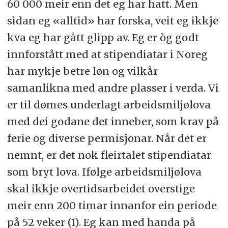
60 000 meir enn det eg har hatt. Men
sidan eg «alltid» har forska, veit eg ikkje
kva eg har gått glipp av. Eg er òg godt
innforstått med at stipendiatar i Noreg
har mykje betre løn og vilkår
samanlikna med andre plasser i verda. Vi
er til dømes underlagt arbeidsmiljølova
med dei godane det inneber, som krav på
ferie og diverse permisjonar. Når det er
nemnt, er det nok fleirtalet stipendiatar
som bryt lova. Ifølge arbeidsmiljølova
skal ikkje overtidsarbeidet overstige
meir enn 200 timar innanfor ein periode
på 52 veker (1). Eg kan med handa på