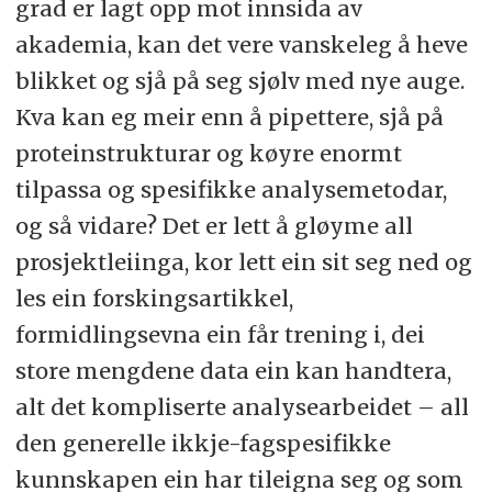
grad er lagt opp mot innsida av
akademia, kan det vere vanskeleg å heve
blikket og sjå på seg sjølv med nye auge.
Kva kan eg meir enn å pipettere, sjå på
proteinstrukturar og køyre enormt
tilpassa og spesifikke analysemetodar,
og så vidare? Det er lett å gløyme all
prosjektleiinga, kor lett ein sit seg ned og
les ein forskingsartikkel,
formidlingsevna ein får trening i, dei
store mengdene data ein kan handtera,
alt det kompliserte analysearbeidet – all
den generelle ikkje-fagspesifikke
kunnskapen ein har tileigna seg og som