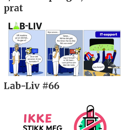
prat
Lab-Liv #66