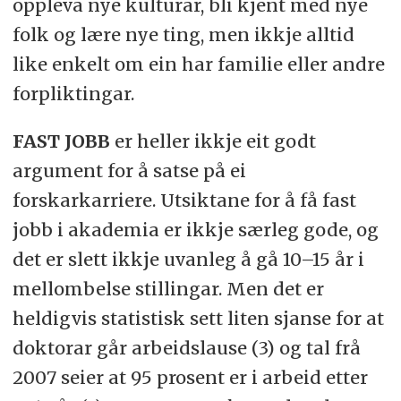
oppleva nye kulturar, bli kjent med nye
folk og lære nye ting, men ikkje alltid
like enkelt om ein har familie eller andre
forpliktingar.
FAST JOBB
er heller ikkje eit godt
argument for å satse på ei
forskarkarriere. Utsiktane for å få fast
jobb i akademia er ikkje særleg gode, og
det er slett ikkje uvanleg å gå 10–15 år i
mellombelse stillingar. Men det er
heldigvis statistisk sett liten sjanse for at
doktorar går arbeidslause (3) og tal frå
2007 seier at 95 prosent er i arbeid etter