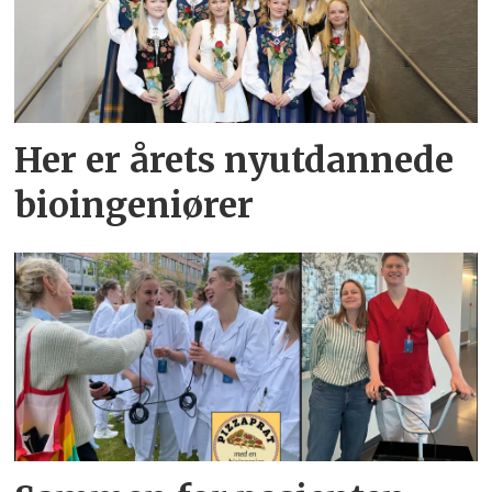
Her er årets nyutdannede
bioingeniører