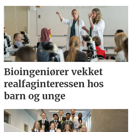
Bioingeniører vekket
realfaginteressen hos
barn og unge