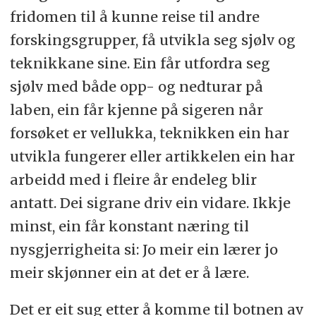
fridomen til å kunne reise til andre
forskingsgrupper, få utvikla seg sjølv og
teknikkane sine. Ein får utfordra seg
sjølv med både opp- og nedturar på
laben, ein får kjenne på sigeren når
forsøket er vellukka, teknikken ein har
utvikla fungerer eller artikkelen ein har
arbeidd med i fleire år endeleg blir
antatt. Dei sigrane driv ein vidare. Ikkje
minst, ein får konstant næring til
nysgjerrigheita si: Jo meir ein lærer jo
meir skjønner ein at det er å lære.
Det er eit sug etter å komme til botnen av