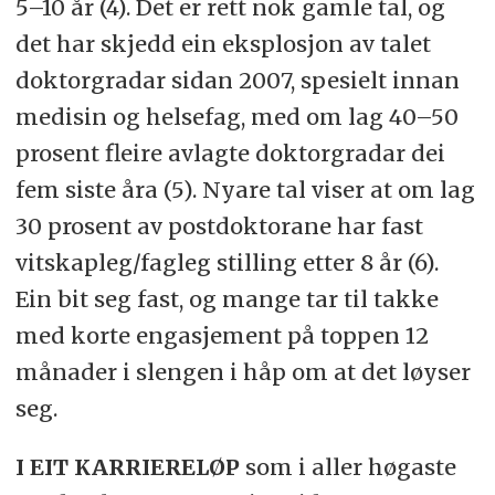
5–10 år (4). Det er rett nok gamle tal, og
det har skjedd ein eksplosjon av talet
doktorgradar sidan 2007, spesielt innan
medisin og helsefag, med om lag 40–50
prosent fleire avlagte doktorgradar dei
fem siste åra (5). Nyare tal viser at om lag
30 prosent av postdoktorane har fast
vitskapleg/fagleg stilling etter 8 år (6).
Ein bit seg fast, og mange tar til takke
med korte engasjement på toppen 12
månader i slengen i håp om at det løyser
seg.
I EIT KARRIERELØP
som i aller høgaste