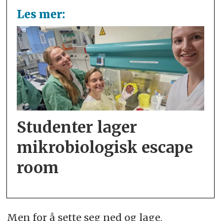
Les mer:
Studenter lager
mikrobiologisk escape
room
Men for å sette seg ned og lage,