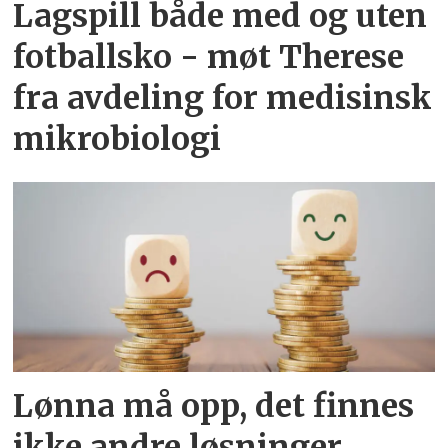
Lagspill både med og uten
fotballsko - møt Therese
fra avdeling for medisinsk
mikrobiologi
Lønna må opp, det finnes
ikke andre løsninger