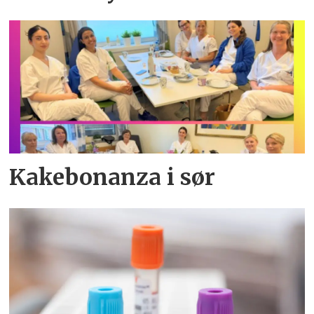
Kakebonanza i sør