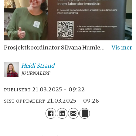
Prosjektkoordinator Silvana Humlekjær på VR-forum på Hamar i fjor, der hun viste fram CaseMedLab.
Heidi
Strand
JOURNALIST
21.03.2025 - 09:22
PUBLISERT
21.03.2025 - 09:28
SIST OPPDATERT