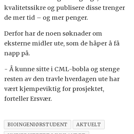
kvalitetssikre og publisere disse trenger
de mer tid – og mer penger.
Derfor har de noen søknader om
eksterne midler ute, som de håper å få
napp på.
- Å kunne sitte i CML-bobla og stenge
resten av den travle hverdagen ute har
vært kjempeviktig for prosjektet,
forteller Ersvær.
BIOINGENIØRSTUDENT
AKTUELT