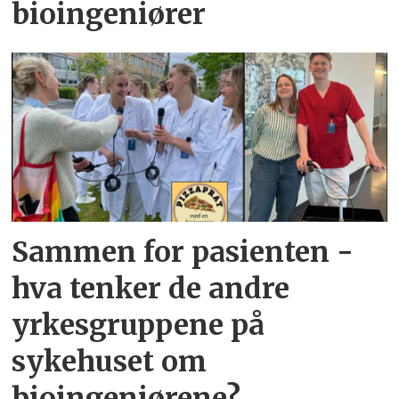
bioingeniører
Sammen for pasienten -
hva tenker de andre
yrkesgruppene på
sykehuset om
bioingeniørene?