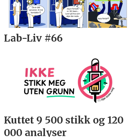
Lab-Liv #66
Kuttet 9 500 stikk og 120
000 analyser