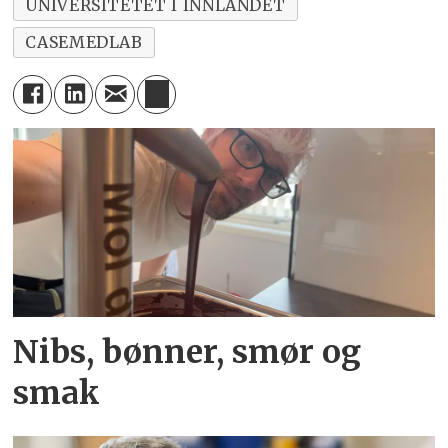
UNIVERSITETET I INNLANDET
CASEMEDLAB
Nibs, bønner, smør og
smak