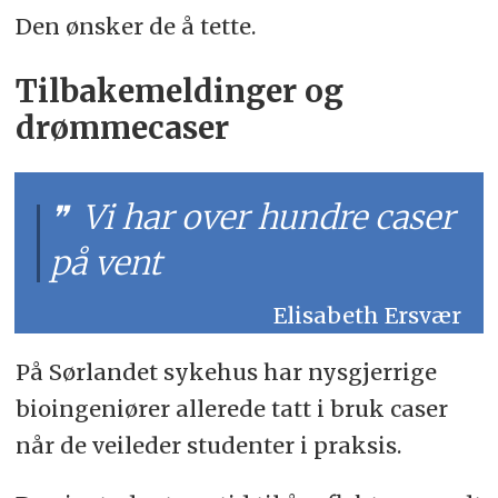
Den ønsker de å tette.
Tilbakemeldinger og
drømmecaser
Vi har over hundre caser
på vent
Elisabeth Ersvær
På Sørlandet sykehus har nysgjerrige
bioingeniører allerede tatt i bruk caser
når de veileder studenter i praksis.