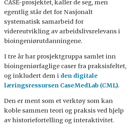
CASE-prosjektet, kaller de seg, men
egentlig står det for Nasjonalt
systematisk samarbeid for
videreutvikling av arbeidslivsrelevans i
bioingeniørutdanningene.
I tre år har prosjektgruppa samlet inn
bioingeniørfaglige caser fra praksisfeltet,
og inkludert dem i
den digitale
læringsressursen CaseMedLab (CML)
.
Den er ment som et verktøy som kan
koble sammen teori og praksis ved hjelp
av historiefortelling og interaktivitet.