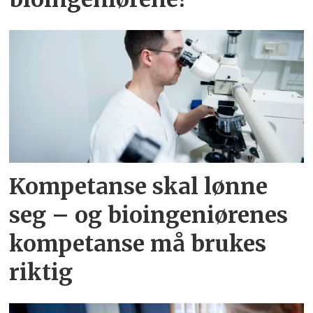
Kompetanse skal lønne
seg – og bioingeniørenes
kompetanse må brukes
riktig