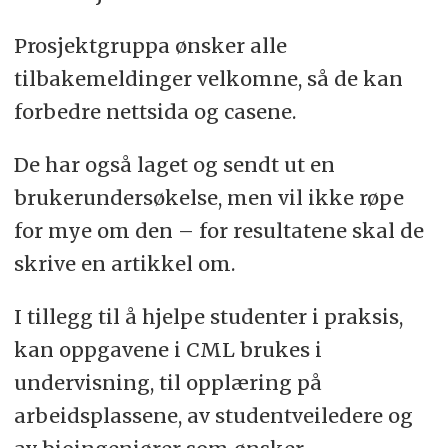
Prosjektgruppa ønsker alle
tilbakemeldinger velkomne, så de kan
forbedre nettsida og casene.
De har også laget og sendt ut en
brukerundersøkelse, men vil ikke røpe
for mye om den – for resultatene skal de
skrive en artikkel om.
I tillegg til å hjelpe studenter i praksis,
kan oppgavene i CML brukes i
undervisning, til opplæring på
arbeidsplassene, av studentveiledere og