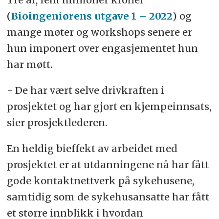
(
Bioingeniørens utgave 1 – 2022
) og
mange møter og workshops senere er
hun imponert over engasjementet hun
har møtt.
- De har vært selve drivkraften i
prosjektet og har gjort en kjempeinnsats,
sier prosjektlederen.
En heldig bieffekt av arbeidet med
prosjektet er at utdanningene nå har fått
gode kontaktnettverk på sykehusene,
samtidig som de sykehusansatte har fått
et større innblikk i hvordan