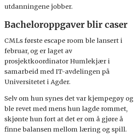
utdanningene jobber.
Bacheloroppgaver blir caser
CMLs første escape room ble lansert i
februar, og er laget av
prosjektkoordinator Humlekjær i
samarbeid med IT-avdelingen på
Universitetet i Agder.
Selv om hun synes det var kjempegøy og
ble revet med mens hun lagde rommet,
skjønte hun fort at det er om å gjøre å
finne balansen mellom læring og spill.