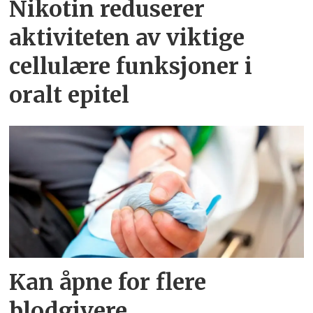
Nikotin reduserer
aktiviteten av viktige
cellulære funksjoner i
oralt epitel
Kan åpne for flere
blodgivere