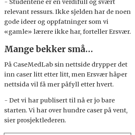
- Studentene er en verdifull og svært
relevant ressurs. Ikke sjelden har de noen
gode ideer og oppfatninger som vi
«gamle» lærere ikke har, forteller Ersvær.
Mange bekker små…
På CaseMedLab sin nettside drypper det
inn caser litt etter litt, men Ersvær håper
nettsida vil få mer påfyll etter hvert.
- Det vi har publisert til nå er jo bare
starten. Vi har over hundre caser på vent,
sier prosjektlederen.