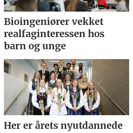
Bioingeniører vekket
realfaginteressen hos
barn og unge
Her er årets nyutdannede