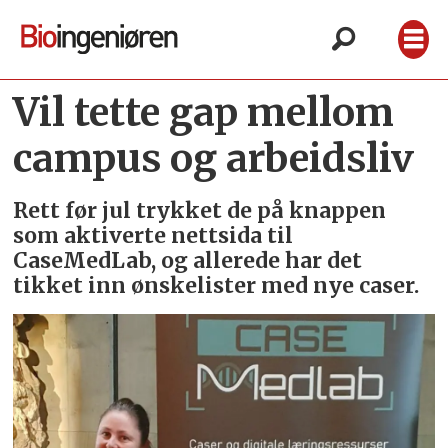
Vil tette gap mellom
campus og arbeidsliv
Rett før jul trykket de på knappen
som aktiverte nettsida til
CaseMedLab, og allerede har det
tikket inn ønskelister med nye caser.