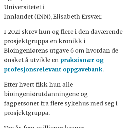
Universitetet i
Innlandet (INN), Elisabeth Ersvær.
I 2021 skrev hun og flere i den daværende
prosjektgruppa en kronikk i
Bioingeniørens utgave 6 om hvordan de
ønsket å utvikle en
praksisnær og
profesjonsrelevant oppgavebank
.
Etter hvert fikk hun alle
bioingeniørutdanningene og
fagpersoner fra flere sykehus med seg i
prosjektgruppa.
Tre år, fem millioner kroner