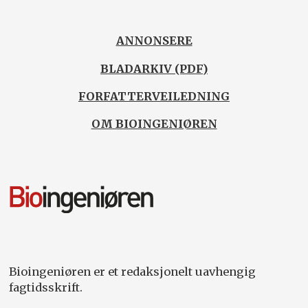
ANNONSERE
BLADARKIV (PDF)
FORFATTERVEILEDNING
OM BIOINGENIØREN
Bioingeniøren er et redaksjonelt uavhengig
fagtidsskrift.