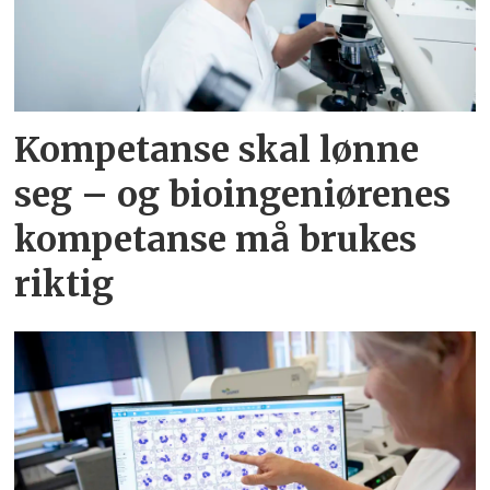
Kompetanse skal lønne
seg – og bioingeniørenes
kompetanse må brukes
riktig