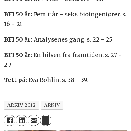
BFI 50 år:
Fem tiår - seks bioingeniører. s.
16 - 21.
BFI 50 år:
Analysenes gang. s. 22 - 25.
BFI 50 år
: En hilsen fra framtiden. s. 27 -
29.
Tett på:
Eva Bohlin. s. 38 - 39.
ARKIV 2012
ARKIV