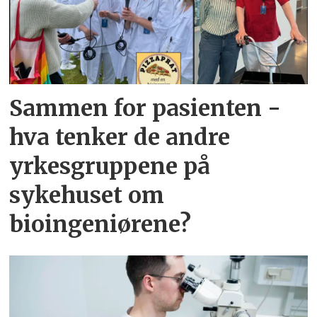
Sammen for pasienten -
hva tenker de andre
yrkesgruppene på
sykehuset om
bioingeniørene?