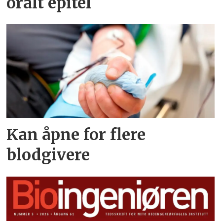
oralt epitel
Kan åpne for flere
blodgivere