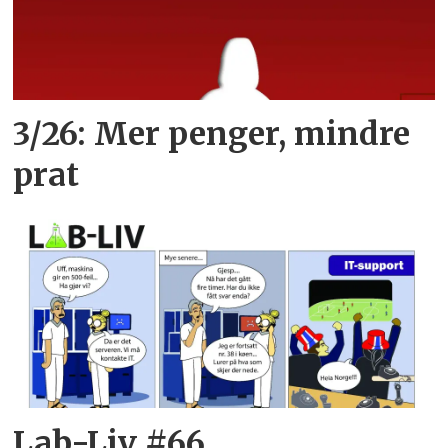
3/26: Mer penger, mindre
prat
Lab-Liv #66