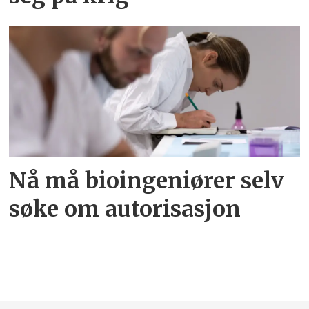
Nå må bioingeniører selv
søke om autorisasjon