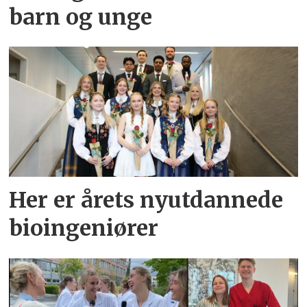
barn og unge
Her er årets nyutdannede
bioingeniører