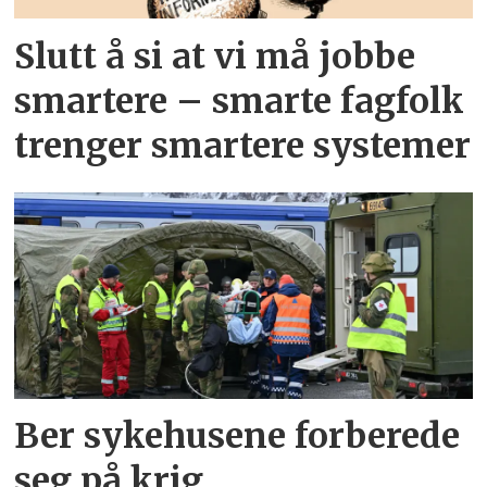
Slutt å si at vi må jobbe
smartere – smarte fagfolk
trenger smartere systemer
Ber sykehusene forberede
seg på krig