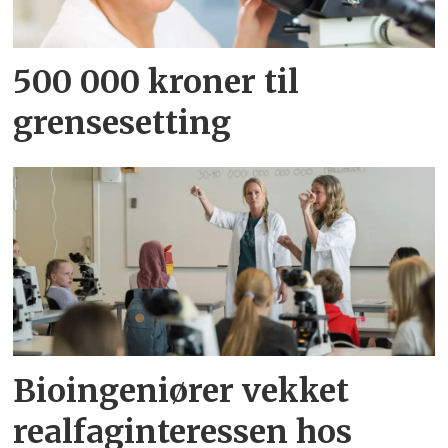
500 000 kroner til
grensesetting
Bioingeniører vekket
realfaginteressen hos