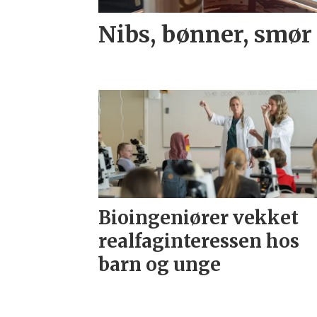
Nibs, bønner, smør
Bioingeniører vekket
realfaginteressen hos
barn og unge