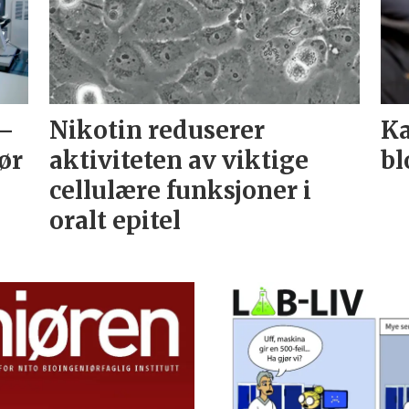
 –
Nikotin reduserer
Ka
ør
aktiviteten av viktige
bl
cellulære funksjoner i
oralt epitel