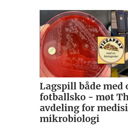
Lagspill både med 
fotballsko - møt Th
avdeling for medis
mikrobiologi