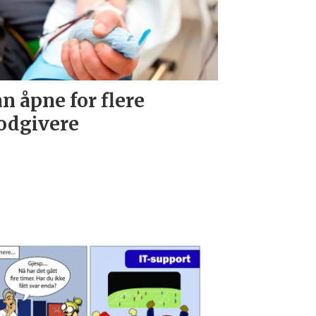
n åpne for flere
odgivere