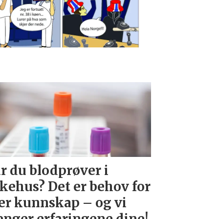
r du blodprøver i
kehus? Det er behov for
r kunnskap – og vi