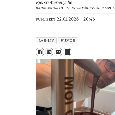
Kjersti Marie
Lyche
BIOINGENIØR OG ILLUSTRATØR. TEGNER LAB-L
22.01.2026 - 20:46
PUBLISERT
LAB-LIV
HUMOR