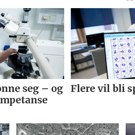
ønne seg – og
Flere vil bli 
ompetanse