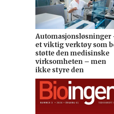
Automasjonsløsninger
et viktig verktøy som b
støtte den medisinske
virksomheten – men
ikke styre den