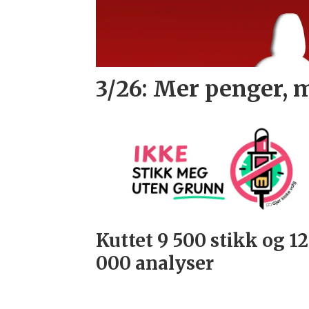
3/26: Mer penger, 
Kuttet 9 500 stikk og 1
000 analyser