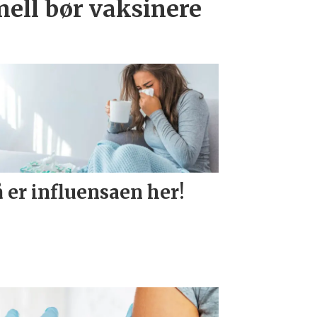
nell bør vaksinere
 er influensaen her!