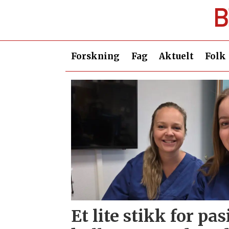
Forskning
Fag
Aktuelt
Folk
Tag:
influensa
Et lite stikk for pa