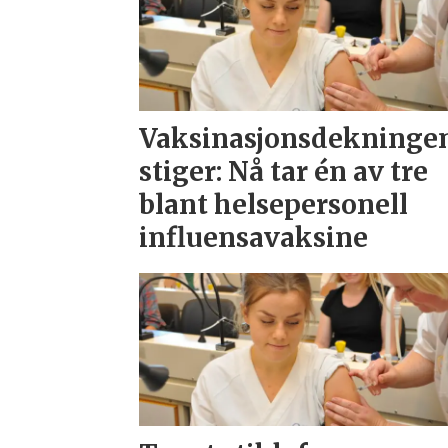
Vaksinasjonsdekninge
stiger: Nå tar én av tre
blant helsepersonell
influensavaksine