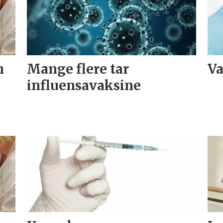
n
Mange flere tar
Va
influensavaksine