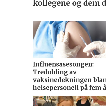
kollegene og dem 
Influensasesongen:
Tredobling av
vaksinedekningen bla
helsepersonell på fem 