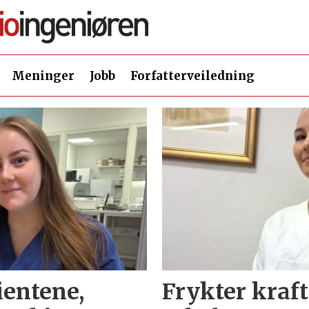
Meninger
Jobb
Forfatterveiledning
sientene,
Frykter kraf