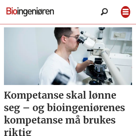
Tag:
profesjonsutvikling
Kompetanse skal lønne
seg – og bioingeniørenes
kompetanse må brukes
riktig