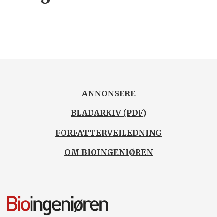
ANNONSERE
BLADARKIV (PDF)
FORFATTERVEILEDNING
OM BIOINGENIØREN