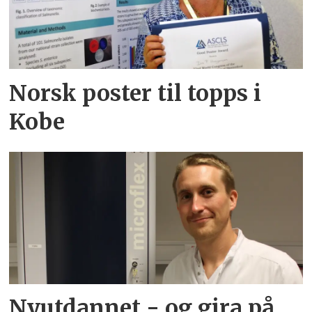
Norsk poster til topps i
Kobe
Nyutdannet - og gira på