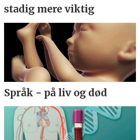
stadig mere viktig
Språk - på liv og død