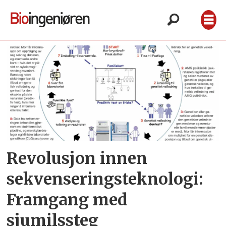
Tag:
gentest
Revolusjon innen
sekvenseringsteknologi:
Framgang med
sjumilssteg