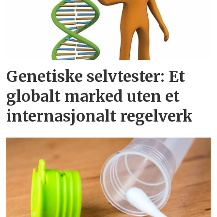
Genetiske selvtester: Et
globalt marked uten et
internasjonalt regelverk