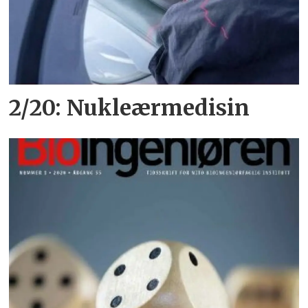
2/20: Nukleærmedisin