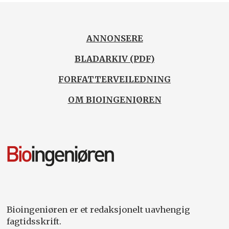
ANNONSERE
BLADARKIV (PDF)
FORFATTERVEILEDNING
OM BIOINGENIØREN
Bioingeniøren er et redaksjonelt uavhengig
fagtidsskrift.