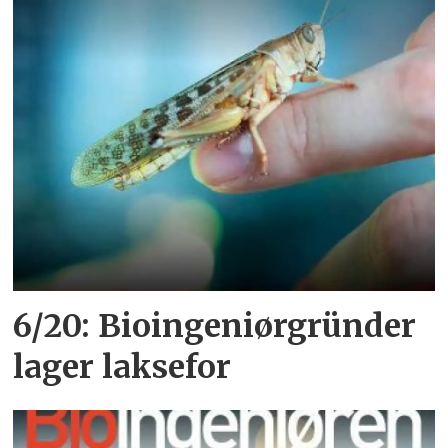
6/20: Bioingeniørgründer
lager laksefor