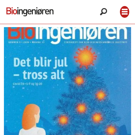
Arkiv
2020