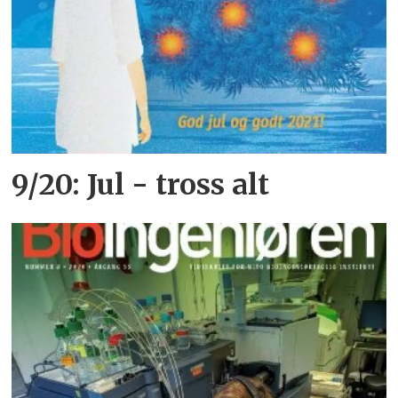
9/20: Jul - tross alt