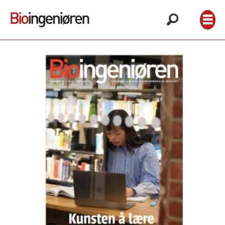
Arkiv
2025